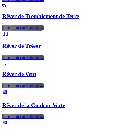
🫨
Rêver de Tremblement de Terre
Lire l'interprétation →
🏴‍☠️
Rêver de Trésor
Lire l'interprétation →
💨
Rêver de Vent
Lire l'interprétation →
🟩
Rêver de la Couleur Verte
Lire l'interprétation →
🟪