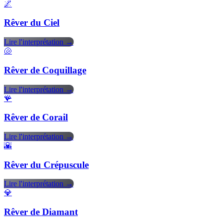
🌌
Rêver du Ciel
Lire l'interprétation →
🐚
Rêver de Coquillage
Lire l'interprétation →
🪸
Rêver de Corail
Lire l'interprétation →
🌇
Rêver du Crépuscule
Lire l'interprétation →
💎
Rêver de Diamant