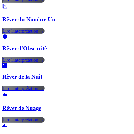
1️⃣
Rêver du Nombre Un
Lire l'interprétation →
🌑
Rêver d'Obscurité
Lire l'interprétation →
🌃
Rêver de la Nuit
Lire l'interprétation →
☁️
Rêver de Nuage
Lire l'interprétation →
🌊