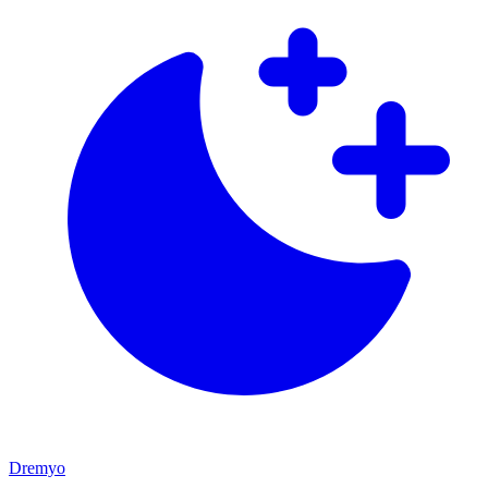
Dremyo