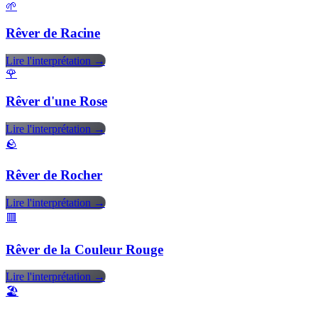
🌱
Rêver de Racine
Lire l'interprétation →
🌹
Rêver d'une Rose
Lire l'interprétation →
🪨
Rêver de Rocher
Lire l'interprétation →
🟥
Rêver de la Couleur Rouge
Lire l'interprétation →
🏖️