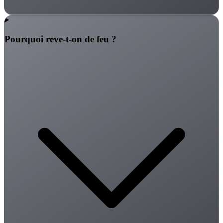
Pourquoi reve-t-on de feu ?