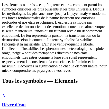
Les elements naturels -- eau, feu, terre et air -- comptent parmi les
symboles oniriques les plus puissants et les plus universels. Depuis
les mythologies les plus anciennes jusqu'a la psychanalyse moderne,
ces forces fondamentales de la nature incarnent nos emotions
profondes et nos etats psychiques. L'eau est le symbole par
excellence de l'inconscient et des emotions : une mer calme evoque
la serenite interieure, tandis qu'un tsunami revele un debordement
emotionnel. Le feu represente la passion, la transformation ou la
destruction selon le contexte. La terre symbolise la stabilite,
l'ancrage et la materialite. L'air et le vent evoquent la liberte,
l'intellect ou l'instabilite. Les phenomenes meteorologiques -- pluie,
orage, neige -- sont des metaphores directes de nos etats
emotionnels. Les astres comme la lune et le soleil representent
respectivement l'inconscient et la conscience, le feminin et le
masculin. Decouvrez la signification de chaque element naturel pour
mieux comprendre les paysages de vos reves.
Tous les symboles — Elements
💧
Rêver d'eau