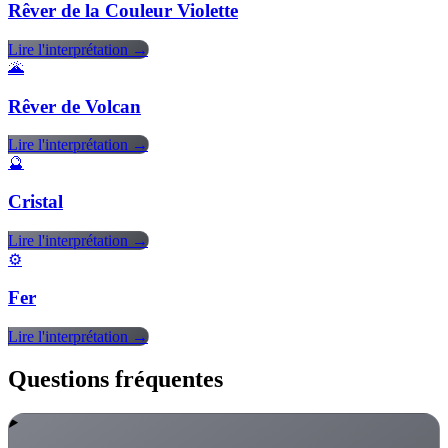
Rêver de la Couleur Violette
Lire l'interprétation →
🌋
Rêver de Volcan
Lire l'interprétation →
🔮
Cristal
Lire l'interprétation →
⚙️
Fer
Lire l'interprétation →
Questions fréquentes