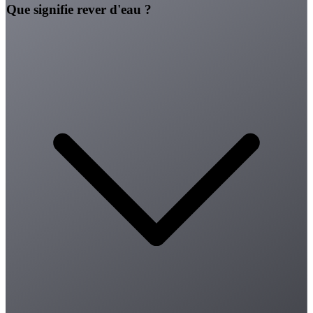
Que signifie rever d'eau ?