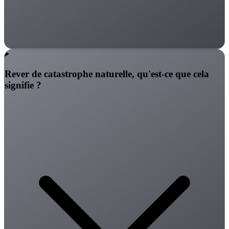
Rever de catastrophe naturelle, qu'est-ce que cela
signifie ?