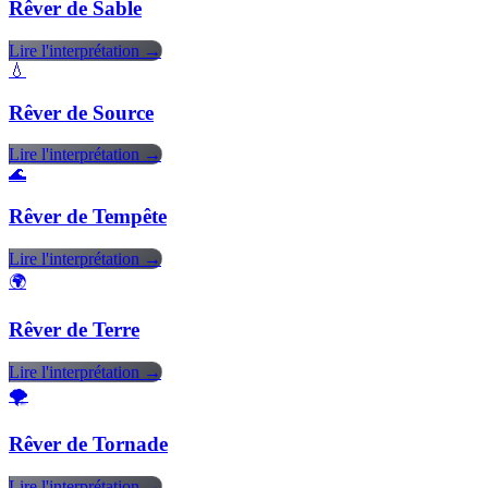
Rêver de Sable
Lire l'interprétation →
💧
Rêver de Source
Lire l'interprétation →
🌊
Rêver de Tempête
Lire l'interprétation →
🌍
Rêver de Terre
Lire l'interprétation →
🌪️
Rêver de Tornade
Lire l'interprétation →