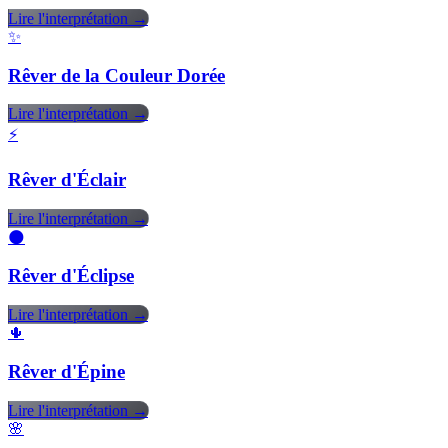
Lire l'interprétation →
✨
Rêver de la Couleur Dorée
Lire l'interprétation →
⚡
Rêver d'Éclair
Lire l'interprétation →
🌑
Rêver d'Éclipse
Lire l'interprétation →
🌵
Rêver d'Épine
Lire l'interprétation →
🌸