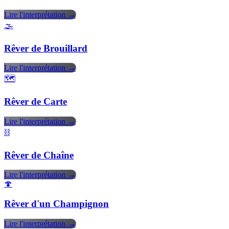
Lire l'interprétation →
🌫️
Rêver de Brouillard
Lire l'interprétation →
🗺️
Rêver de Carte
Lire l'interprétation →
⛓️
Rêver de Chaîne
Lire l'interprétation →
🍄
Rêver d'un Champignon
Lire l'interprétation →