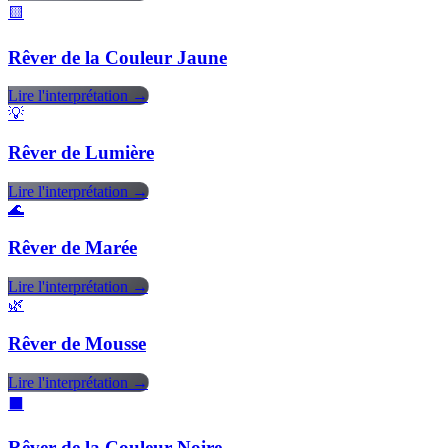
🟨
Rêver de la Couleur Jaune
Lire l'interprétation →
💡
Rêver de Lumière
Lire l'interprétation →
🌊
Rêver de Marée
Lire l'interprétation →
🌿
Rêver de Mousse
Lire l'interprétation →
⬛
Rêver de la Couleur Noire