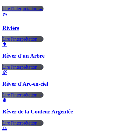
Lire l'interprétation →
🏞️
Rivière
Lire l'interprétation →
🌳
Rêver d'un Arbre
Lire l'interprétation →
🌈
Rêver d'Arc-en-ciel
Lire l'interprétation →
🪩
Rêver de la Couleur Argentée
Lire l'interprétation →
🌅