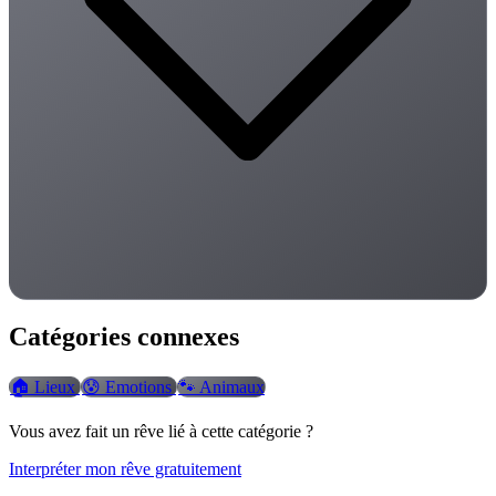
Catégories connexes
🏠
Lieux
😰
Emotions
🐾
Animaux
Vous avez fait un rêve lié à cette catégorie ?
Interpréter mon rêve gratuitement