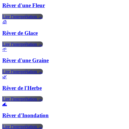
Rêver d'une Fleur
Lire l'interprétation →
🧊
Rêver de Glace
Lire l'interprétation →
🌱
Rêver d'une Graine
Lire l'interprétation →
🌿
Rêver de l'Herbe
Lire l'interprétation →
🌊
Rêver d'Inondation
Lire l'interprétation →