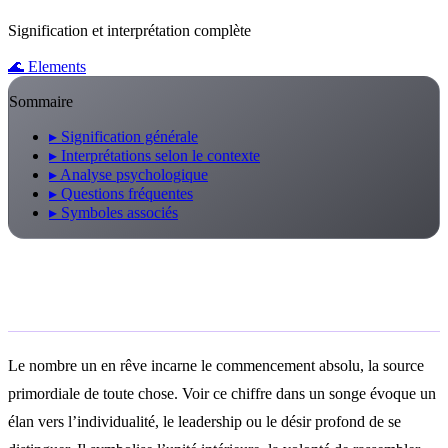
Signification et interprétation complète
🌊
Elements
Sommaire
▸
Signification générale
▸
Interprétations selon le contexte
▸
Analyse psychologique
▸
Questions fréquentes
▸
Symboles associés
Signification générale
Le nombre un en rêve incarne le commencement absolu, la source
primordiale de toute chose. Voir ce chiffre dans un songe évoque un
élan vers l’individualité, le leadership ou le désir profond de se