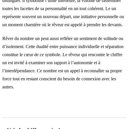
distinguer. Il symbolise l’unité intérieure, la volonté de rassembler
toutes les facettes de sa personnalité en un tout cohérent. Le un
représente souvent un nouveau départ, une initiative personnelle ou
un moment charnière où le rêveur est appelé à prendre les devants.
Rêver du nombre un peut aussi refléter un sentiment de solitude ou
d’isolement. Cette dualité entre puissance individuelle et séparation
constitue le cœur de ce symbole. Le rêveur qui rencontre le chiffre
un est invité à examiner son rapport à l’autonomie et à
l’interdépendance. Ce nombre est un appel à reconnaître sa propre
force tout en restant conscient du besoin de connexion avec les
autres.
Interprétations selon le contexte