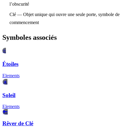
l’obscurité
Clé
— Objet unique qui ouvre une seule porte, symbole de
commencement
Symboles associés
⭐
Étoiles
Elements
☀️
Soleil
Elements
🔑
Rêver de Clé