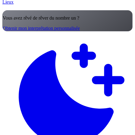
Lieux
Vous avez rêvé de rêver du nombre un ?
Obtenir mon interprétation personnalisée