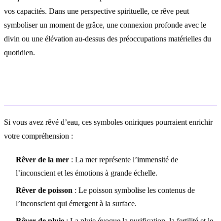
vos capacités. Dans une perspective spirituelle, ce rêve peut
symboliser un moment de grâce, une connexion profonde avec le
divin ou une élévation au-dessus des préoccupations matérielles du
quotidien.
Symboles associés
Si vous avez rêvé d’eau, ces symboles oniriques pourraient enrichir
votre compréhension :
Rêver de la mer
: La mer représente l’immensité de
l’inconscient et les émotions à grande échelle.
Rêver de poisson
: Le poisson symbolise les contenus de
l’inconscient qui émergent à la surface.
Rêver de pluie
: La pluie évoque la purification, la fertilité et le