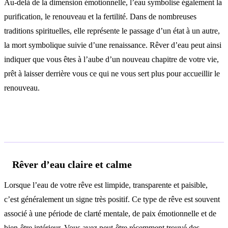
Au-delà de la dimension émotionnelle, l’eau symbolise également la
purification, le renouveau et la fertilité. Dans de nombreuses
traditions spirituelles, elle représente le passage d’un état à un autre,
la mort symbolique suivie d’une renaissance. Rêver d’eau peut ainsi
indiquer que vous êtes à l’aube d’un nouveau chapitre de votre vie,
prêt à laisser derrière vous ce qui ne vous sert plus pour accueillir le
renouveau.
Interprétations selon le contexte
Rêver d’eau claire et calme
Lorsque l’eau de votre rêve est limpide, transparente et paisible,
c’est généralement un signe très positif. Ce type de rêve est souvent
associé à une période de clarté mentale, de paix émotionnelle et de
bien-être intérieur. Vous avez peut-être récemment trouvé des