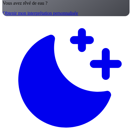
Vous avez rêvé de eau ?
Obtenir mon interprétation personnalisée