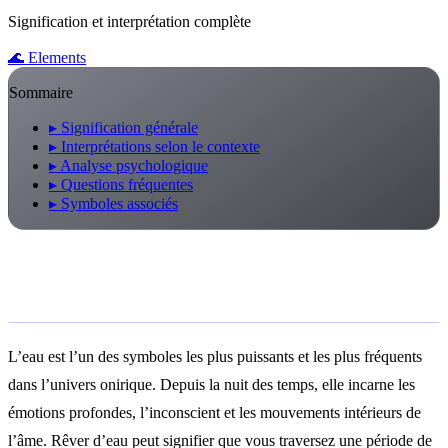
Signification et interprétation complète
🌊
Elements
Sommaire
▸
Signification générale
▸
Interprétations selon le contexte
▸
Analyse psychologique
▸
Questions fréquentes
▸
Symboles associés
Signification générale
L’eau est l’un des symboles les plus puissants et les plus fréquents
dans l’univers onirique. Depuis la nuit des temps, elle incarne les
émotions profondes, l’inconscient et les mouvements intérieurs de
l’âme. Rêver d’eau peut signifier que vous traversez une période de