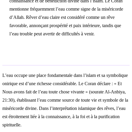
connaissance et de bénédiction divine dans l’islam. Le Coran
mentionne fréquemment l’eau comme signe de la miséricorde
d’Allah. Rêver d’eau claire est considéré comme un rêve
favorable, annonçant prospérité et paix intérieure, tandis que
l’eau trouble peut avertir de difficultés à venir.
Interprétation islamique
L’eau occupe une place fondamentale dans l’islam et sa symbolique
onirique est d’une richesse considérable. Le Coran déclare : « Et
Nous avons fait de l’eau toute chose vivante » (sourate Al-Anbiya,
21:30), établissant l’eau comme source de toute vie et symbole de la
miséricorde divine. Dans l’interprétation islamique des rêves, l’eau
est étroitement liée à la connaissance, à la foi et à la purification
spirituelle.