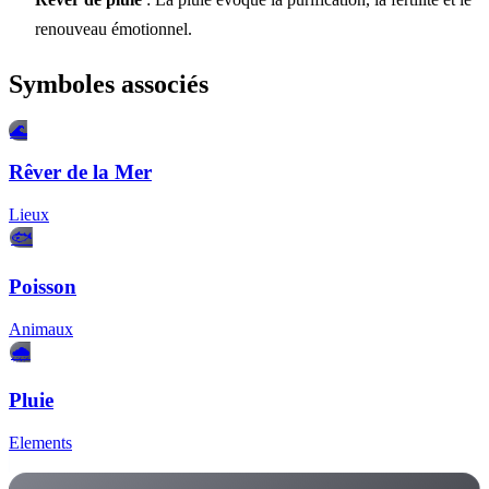
renouveau émotionnel.
Symboles associés
🌊
Rêver de la Mer
Lieux
🐟
Poisson
Animaux
🌧️
Pluie
Elements