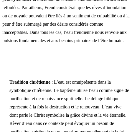
refoulées. Par ailleurs, Freud considérait que les rêves d’inondation
ou de noyade pouvaient être liés à un sentiment de culpabilité ou à la
peur d’être submergé par des désirs considérés comme
inacceptables. Dans tous les cas, l’eau freudienne nous renvoie aux
pulsions fondamentales et aux besoins primaires de l’être humain.
Symbolisme culturel
Tradition chrétienne
: L’eau est omniprésente dans la
symbolique chrétienne. Le baptême utilise l’eau comme signe de
purification et de renaissance spirituelle. Le déluge biblique
représente à la fois la destruction et le renouveau. L’eau vive
dont parle le Christ symbolise la grâce divine et la vie éternelle.
Rêver d’eau dans ce contexte peut évoquer un besoin de
purification spirituelle ou un appel au renouvellement de la foi.