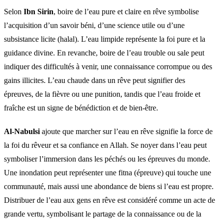
Selon
Ibn Sirin
, boire de l’eau pure et claire en rêve symbolise
l’acquisition d’un savoir béni, d’une science utile ou d’une
subsistance licite (halal). L’eau limpide représente la foi pure et la
guidance divine. En revanche, boire de l’eau trouble ou sale peut
indiquer des difficultés à venir, une connaissance corrompue ou des
gains illicites. L’eau chaude dans un rêve peut signifier des
épreuves, de la fièvre ou une punition, tandis que l’eau froide et
fraîche est un signe de bénédiction et de bien-être.
Al-Nabulsi
ajoute que marcher sur l’eau en rêve signifie la force de
la foi du rêveur et sa confiance en Allah. Se noyer dans l’eau peut
symboliser l’immersion dans les péchés ou les épreuves du monde.
Une inondation peut représenter une fitna (épreuve) qui touche une
communauté, mais aussi une abondance de biens si l’eau est propre.
Distribuer de l’eau aux gens en rêve est considéré comme un acte de
grande vertu, symbolisant le partage de la connaissance ou de la