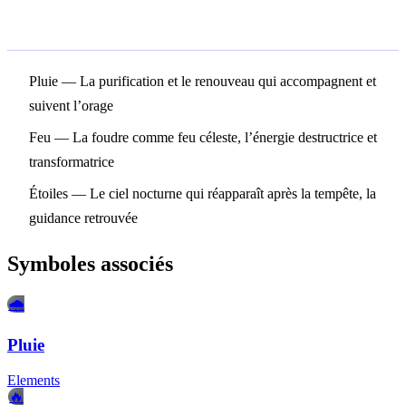
Symboles associés
Pluie
— La purification et le renouveau qui accompagnent et
suivent l’orage
Feu
— La foudre comme feu céleste, l’énergie destructrice et
transformatrice
Étoiles
— Le ciel nocturne qui réapparaît après la tempête, la
guidance retrouvée
Symboles associés
🌧️
Pluie
Elements
🔥