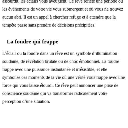
assourdit, les éclairs vous aveuglent. Ce rêve reflète une période où
les événements de votre vie vous submergent et où vous ne trouvez
aucun abri. Il est un appel à chercher refuge et à attendre que la
tempête passe sans prendre de décisions précipitées.
La foudre qui frappe
L’éclair ou la foudre dans un rêve est un symbole d’illumination
soudaine, de révélation brutale ou de choc émotionnel. La foudre
frappe avec une puissance instantanée et irrésistible, et elle
symbolise ces moments de la vie où une vérité vous frappe avec une
force qui vous laisse étourdi. Ce rêve peut annoncer une prise de
conscience soudaine qui va transformer radicalement votre
perception d’une situation.
Analyse psychologique