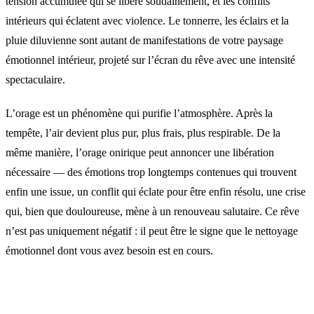
tension accumulée qui se libère soudainement, et les conflits
intérieurs qui éclatent avec violence. Le tonnerre, les éclairs et la
pluie diluvienne sont autant de manifestations de votre paysage
émotionnel intérieur, projeté sur l’écran du rêve avec une intensité
spectaculaire.
L’orage est un phénomène qui purifie l’atmosphère. Après la
tempête, l’air devient plus pur, plus frais, plus respirable. De la
même manière, l’orage onirique peut annoncer une libération
nécessaire — des émotions trop longtemps contenues qui trouvent
enfin une issue, un conflit qui éclate pour être enfin résolu, une crise
qui, bien que douloureuse, mène à un renouveau salutaire. Ce rêve
n’est pas uniquement négatif : il peut être le signe que le nettoyage
émotionnel dont vous avez besoin est en cours.
Interprétations selon le contexte