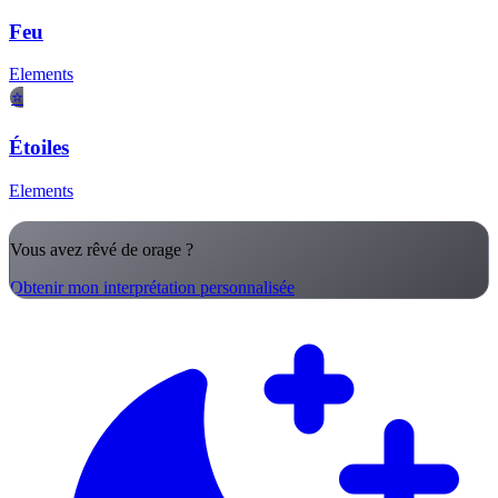
Feu
Elements
⭐
Étoiles
Elements
Vous avez rêvé de orage ?
Obtenir mon interprétation personnalisée