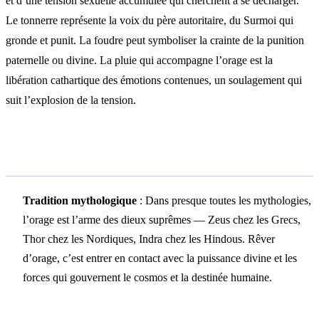
et d’une tension sexuelle accumulée qui cherchent à se décharger.
Le tonnerre représente la voix du père autoritaire, du Surmoi qui
gronde et punit. La foudre peut symboliser la crainte de la punition
paternelle ou divine. La pluie qui accompagne l’orage est la
libération cathartique des émotions contenues, un soulagement qui
suit l’explosion de la tension.
Symbolisme culturel
Tradition mythologique
: Dans presque toutes les mythologies,
l’orage est l’arme des dieux suprêmes — Zeus chez les Grecs,
Thor chez les Nordiques, Indra chez les Hindous. Rêver
d’orage, c’est entrer en contact avec la puissance divine et les
forces qui gouvernent le cosmos et la destinée humaine.