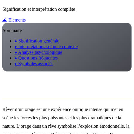
Signification et interprétation complète
🌊
Elements
Sommaire
▸
Signification générale
▸
Interprétations selon le contexte
▸
Analyse psychologique
▸
Questions fréquentes
▸
Symboles associés
Signification générale
Rêver d’un orage est une expérience onirique intense qui met en
scène les forces les plus puissantes et les plus dramatiques de la
nature. L’orage dans un rêve symbolise l’explosion émotionnelle, la