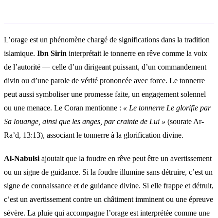
Interprétation islamique
L’orage est un phénomène chargé de significations dans la tradition
islamique.
Ibn Sirin
interprétait le tonnerre en rêve comme la voix
de l’autorité — celle d’un dirigeant puissant, d’un commandement
divin ou d’une parole de vérité prononcée avec force. Le tonnerre
peut aussi symboliser une promesse faite, un engagement solennel
ou une menace. Le Coran mentionne :
« Le tonnerre Le glorifie par
Sa louange, ainsi que les anges, par crainte de Lui »
(sourate Ar-
Ra’d, 13:13), associant le tonnerre à la glorification divine.
Al-Nabulsi
ajoutait que la foudre en rêve peut être un avertissement
ou un signe de guidance. Si la foudre illumine sans détruire, c’est un
signe de connaissance et de guidance divine. Si elle frappe et détruit,
c’est un avertissement contre un châtiment imminent ou une épreuve
sévère. La pluie qui accompagne l’orage est interprétée comme une