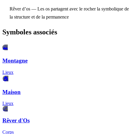
Rêver d’os
— Les os partagent avec le rocher la symbolique de
la structure et de la permanence
Symboles associés
⛰️
Montagne
Lieux
🏠
Maison
Lieux
🦴
Rêver d'Os
Corps