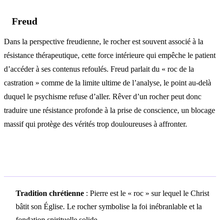
Freud
Dans la perspective freudienne, le rocher est souvent associé à la
résistance thérapeutique, cette force intérieure qui empêche le patient
d’accéder à ses contenus refoulés. Freud parlait du « roc de la
castration » comme de la limite ultime de l’analyse, le point au-delà
duquel le psychisme refuse d’aller. Rêver d’un rocher peut donc
traduire une résistance profonde à la prise de conscience, un blocage
massif qui protège des vérités trop douloureuses à affronter.
Symbolisme culturel
Tradition chrétienne
: Pierre est le « roc » sur lequel le Christ
bâtit son Église. Le rocher symbolise la foi inébranlable et la
fondation spirituelle solide.