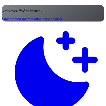
Vous avez rêvé de rocher ?
Obtenir mon interprétation personnalisée