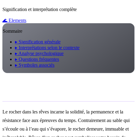
Signification et interprétation complète
🌊
Elements
Sommaire
▸
Signification générale
▸
Interprétations selon le contexte
▸
Analyse psychologique
▸
Questions fréquentes
▸
Symboles associés
Signification générale
Le rocher dans les rêves incarne la solidité, la permanence et la
résistance face aux épreuves du temps. Contrairement au sable qui
s’écoule ou à l’eau qui s’évapore, le rocher demeure, immuable et