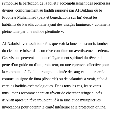
symbolise la perfection de la foi et l’accomplissement des promesses
divines, conformément au hadith rapporté par Al-Bukhari où le
Prophète Muhammad (paix et bénédictions sur lui) décrit les
habitants du Paradis comme ayant des visages lumineux « comme la
pleine lune par une nuit de plénitude ».
Al-Nabulsi avertissait toutefois que voir la lune s’obscurcir, tomber
du ciel ou se briser dans un rêve constitue un avertissement sérieux.
Ces visions peuvent annoncer l’égarement spirituel du rêveur, la
perte d’un guide ou d’un protecteur, ou une épreuve collective pour
la communauté. La lune rouge ou teintée de sang était interprétée
comme un signe de fitna (discorde) ou de calamités à venir, écho à
certains hadiths eschatologiques. Dans tous les cas, les savants
musulmans recommandent au rêveur de chercher refuge auprès
d’Allah après un rêve troublant lié à la lune et de multiplier les
invocations pour obtenir la clarté intérieure et la protection divine.