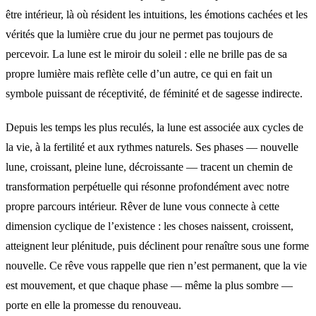
être intérieur, là où résident les intuitions, les émotions cachées et les
vérités que la lumière crue du jour ne permet pas toujours de
percevoir. La lune est le miroir du soleil : elle ne brille pas de sa
propre lumière mais reflète celle d’un autre, ce qui en fait un
symbole puissant de réceptivité, de féminité et de sagesse indirecte.
Depuis les temps les plus reculés, la lune est associée aux cycles de
la vie, à la fertilité et aux rythmes naturels. Ses phases — nouvelle
lune, croissant, pleine lune, décroissante — tracent un chemin de
transformation perpétuelle qui résonne profondément avec notre
propre parcours intérieur. Rêver de lune vous connecte à cette
dimension cyclique de l’existence : les choses naissent, croissent,
atteignent leur plénitude, puis déclinent pour renaître sous une forme
nouvelle. Ce rêve vous rappelle que rien n’est permanent, que la vie
est mouvement, et que chaque phase — même la plus sombre —
porte en elle la promesse du renouveau.