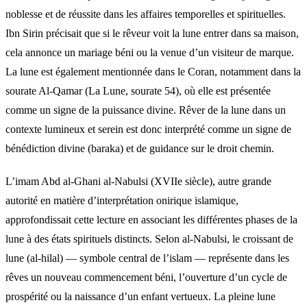
noblesse et de réussite dans les affaires temporelles et spirituelles.
Ibn Sirin précisait que si le rêveur voit la lune entrer dans sa maison,
cela annonce un mariage béni ou la venue d’un visiteur de marque.
La lune est également mentionnée dans le Coran, notamment dans la
sourate Al-Qamar (La Lune, sourate 54), où elle est présentée
comme un signe de la puissance divine. Rêver de la lune dans un
contexte lumineux et serein est donc interprété comme un signe de
bénédiction divine (baraka) et de guidance sur le droit chemin.
L’imam Abd al-Ghani al-Nabulsi (XVIIe siècle), autre grande
autorité en matière d’interprétation onirique islamique,
approfondissait cette lecture en associant les différentes phases de la
lune à des états spirituels distincts. Selon al-Nabulsi, le croissant de
lune (al-hilal) — symbole central de l’islam — représente dans les
rêves un nouveau commencement béni, l’ouverture d’un cycle de
prospérité ou la naissance d’un enfant vertueux. La pleine lune