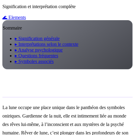
Signification et interprétation complète
🌊
Elements
Sommaire
▸
Signification générale
▸
Interprétations selon le contexte
▸
Analyse psychologique
▸
Questions fréquentes
▸
Symboles associés
Signification générale
La lune occupe une place unique dans le panthéon des symboles
oniriques. Gardienne de la nuit, elle est intimement liée au monde
des rêves lui-même, à l’inconscient et aux mystères de la psyché
humaine. Rêver de lune, c’est plonger dans les profondeurs de son