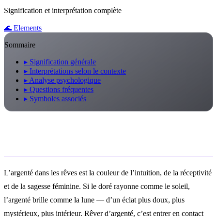
Signification et interprétation complète
🌊
Elements
Sommaire
▸
Signification générale
▸
Interprétations selon le contexte
▸
Analyse psychologique
▸
Questions fréquentes
▸
Symboles associés
Signification générale
L’argenté dans les rêves est la couleur de l’intuition, de la réceptivité
et de la sagesse féminine. Si le doré rayonne comme le soleil,
l’argenté brille comme la lune — d’un éclat plus doux, plus
mystérieux, plus intérieur. Rêver d’argenté, c’est entrer en contact