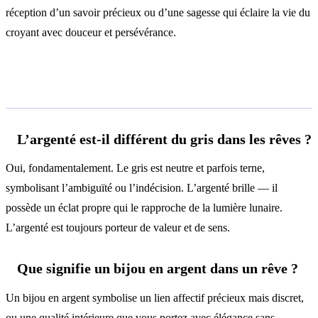
réception d’un savoir précieux ou d’une sagesse qui éclaire la vie du
croyant avec douceur et persévérance.
Questions fréquentes
L’argenté est-il différent du gris dans les rêves ?
Oui, fondamentalement. Le gris est neutre et parfois terne,
symbolisant l’ambiguïté ou l’indécision. L’argenté brille — il
possède un éclat propre qui le rapproche de la lumière lunaire.
L’argenté est toujours porteur de valeur et de sens.
Que signifie un bijou en argent dans un rêve ?
Un bijou en argent symbolise un lien affectif précieux mais discret,
ou une qualité intérieure que vous portez avec élégance sans