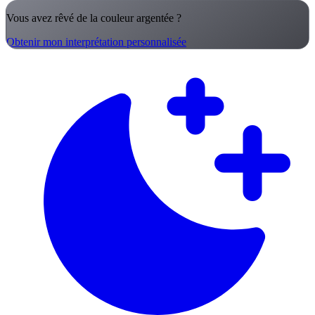
Vous avez rêvé de la couleur argentée ?
Obtenir mon interprétation personnalisée