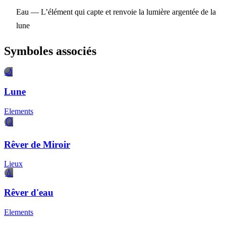
Eau
— L’élément qui capte et renvoie la lumière argentée de la
lune
Symboles associés
🌙
Lune
Elements
🪞
Rêver de Miroir
Lieux
💧
Rêver d'eau
Elements