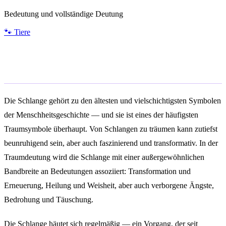
Bedeutung und vollständige Deutung
🐾
Tiere
Allgemeine Bedeutung
Die Schlange gehört zu den ältesten und vielschichtigsten Symbolen
der Menschheitsgeschichte — und sie ist eines der häufigsten
Traumsymbole überhaupt. Von Schlangen zu träumen kann zutiefst
beunruhigend sein, aber auch faszinierend und transformativ. In der
Traumdeutung wird die Schlange mit einer außergewöhnlichen
Bandbreite an Bedeutungen assoziiert: Transformation und
Erneuerung, Heilung und Weisheit, aber auch verborgene Ängste,
Bedrohung und Täuschung.
Die Schlange häutet sich regelmäßig — ein Vorgang, der seit