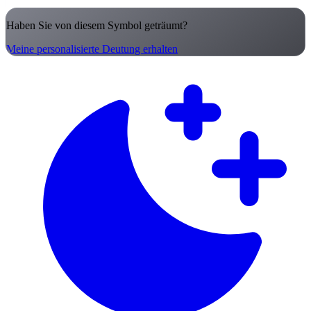
Haben Sie von diesem Symbol geträumt?
Meine personalisierte Deutung erhalten