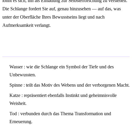
lohnt es sich, ihn als Einladung zur Selbsterforschung zu verstehen.
Die Schlange fordert Sie auf, genau hinzusehen — auf das, was
unter der Oberfläche Ihres Bewusstseins liegt und nach
Aufmerksamkeit verlangt.
Verwandte Symbole
Wasser
: wie die Schlange ein Symbol der Tiefe und des
Unbewussten.
Spinne
: teilt das Motiv des Webens und der verborgenen Macht.
Katze
: repräsentiert ebenfalls Instinkt und geheimnisvolle
Weisheit.
Tod
: verbunden durch das Thema Transformation und
Erneuerung.