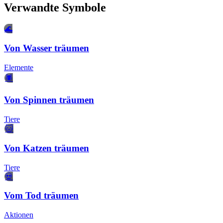
Verwandte Symbole
🌊
Von Wasser träumen
Elemente
🕷️
Von Spinnen träumen
Tiere
🐱
Von Katzen träumen
Tiere
💀
Vom Tod träumen
Aktionen