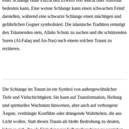
einer Schlange ohne Furcht den Erwerb von Macht oder Autorität
bedeuten kann. Eine weisse Schlange kann einen schwachen Feind
darstellen, während eine schwarze Schlange einen mächtigen und
gefährlichen Gegner symbolisiert. Die islamische Tradition ermutigt
den Träumenden stets, Allahs Schutz zu suchen und die schützenden
Suren (Al-Falaq und An-Nas) nach einem solchen Traum zu
rezitieren.
Fazit
Die Schlange im Traum ist ein Symbol von außergewöhnlicher
Tiefe und Vielschichtigkeit. Sie kann auf Transformation, Heilung
und spirituelles Wachstum hinweisen, aber auch auf verborgene
Ängste, verdrängte Konflikte oder drängende Wahrheiten, die ans
Licht wollen. Statt diesen Traum als bloße Bedrohung zu deuten,