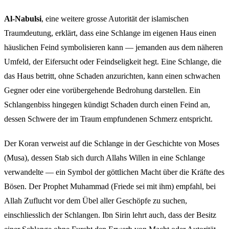
Al-Nabulsi
, eine weitere grosse Autorität der islamischen
Traumdeutung, erklärt, dass eine Schlange im eigenen Haus einen
häuslichen Feind symbolisieren kann — jemanden aus dem näheren
Umfeld, der Eifersucht oder Feindseligkeit hegt. Eine Schlange, die
das Haus betritt, ohne Schaden anzurichten, kann einen schwachen
Gegner oder eine vorübergehende Bedrohung darstellen. Ein
Schlangenbiss hingegen kündigt Schaden durch einen Feind an,
dessen Schwere der im Traum empfundenen Schmerz entspricht.
Der Koran verweist auf die Schlange in der Geschichte von Moses
(Musa), dessen Stab sich durch Allahs Willen in eine Schlange
verwandelte — ein Symbol der göttlichen Macht über die Kräfte des
Bösen. Der Prophet Muhammad (Friede sei mit ihm) empfahl, bei
Allah Zuflucht vor dem Übel aller Geschöpfe zu suchen,
einschliesslich der Schlangen. Ibn Sirin lehrt auch, dass der Besitz