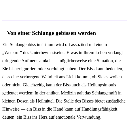
Häufige Traumszenarien und ihre
Deutung
Von einer Schlange gebissen werden
Ein Schlangenbiss im Traum wird oft assoziiert mit einem
„Weckruf” des Unterbewusstseins. Etwas in Ihrem Leben verlangt
dringende Aufmerksamkeit — möglicherweise eine Situation, die
Sie bisher ignoriert oder verdrängt haben. Der Biss kann bedeuten,
dass eine verborgene Wahrheit ans Licht kommt, ob Sie es wollen
oder nicht. Gleichzeitig kann der Biss auch als Heilungsimpuls
gedeutet werden: In der antiken Medizin galt das Schlangengift in
kleinen Dosen als Heilmittel. Die Stelle des Bisses bietet zusätzliche
Hinweise — ein Biss in die Hand kann auf Handlungsfähigkeit
deuten, ein Biss ins Herz auf emotionale Verwundung.