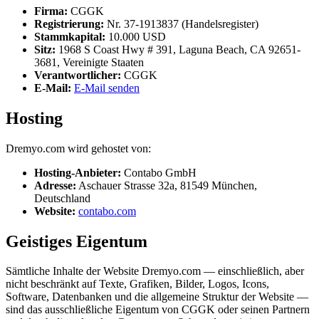
Firma:
CGGK
Registrierung:
Nr. 37-1913837 (Handelsregister)
Stammkapital:
10.000 USD
Sitz:
1968 S Coast Hwy # 391, Laguna Beach, CA 92651-
3681, Vereinigte Staaten
Verantwortlicher:
CGGK
E-Mail:
E-Mail senden
Hosting
Dremyo.com wird gehostet von:
Hosting-Anbieter:
Contabo GmbH
Adresse:
Aschauer Strasse 32a, 81549 München,
Deutschland
Website:
contabo.com
Geistiges Eigentum
Sämtliche Inhalte der Website Dremyo.com — einschließlich, aber
nicht beschränkt auf Texte, Grafiken, Bilder, Logos, Icons,
Software, Datenbanken und die allgemeine Struktur der Website —
sind das ausschließliche Eigentum von CGGK oder seinen Partnern