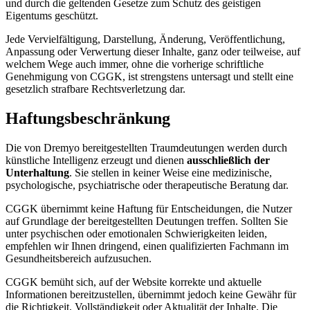
und durch die geltenden Gesetze zum Schutz des geistigen
Eigentums geschützt.
Jede Vervielfältigung, Darstellung, Änderung, Veröffentlichung,
Anpassung oder Verwertung dieser Inhalte, ganz oder teilweise, auf
welchem Wege auch immer, ohne die vorherige schriftliche
Genehmigung von CGGK, ist strengstens untersagt und stellt eine
gesetzlich strafbare Rechtsverletzung dar.
Haftungsbeschränkung
Die von Dremyo bereitgestellten Traumdeutungen werden durch
künstliche Intelligenz erzeugt und dienen
ausschließlich der
Unterhaltung
. Sie stellen in keiner Weise eine medizinische,
psychologische, psychiatrische oder therapeutische Beratung dar.
CGGK übernimmt keine Haftung für Entscheidungen, die Nutzer
auf Grundlage der bereitgestellten Deutungen treffen. Sollten Sie
unter psychischen oder emotionalen Schwierigkeiten leiden,
empfehlen wir Ihnen dringend, einen qualifizierten Fachmann im
Gesundheitsbereich aufzusuchen.
CGGK bemüht sich, auf der Website korrekte und aktuelle
Informationen bereitzustellen, übernimmt jedoch keine Gewähr für
die Richtigkeit, Vollständigkeit oder Aktualität der Inhalte. Die