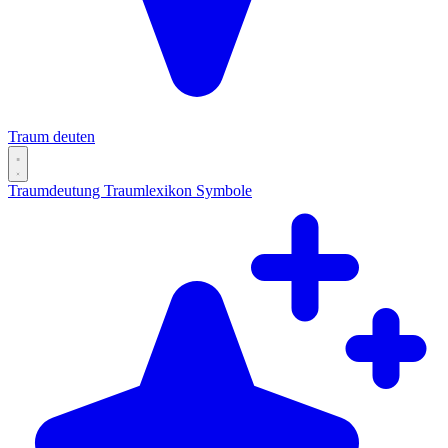
Traum deuten
Traumdeutung
Traumlexikon
Symbole