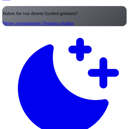
Haben Sie von diesem Symbol geträumt?
Meine personalisierte Deutung erhalten