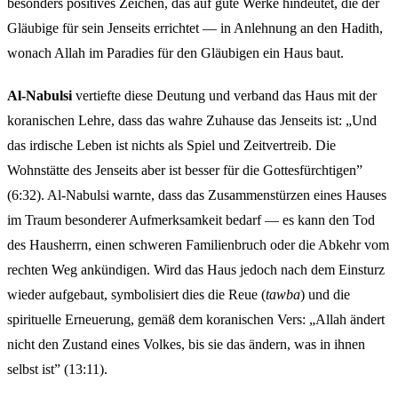
besonders positives Zeichen, das auf gute Werke hindeutet, die der
Gläubige für sein Jenseits errichtet — in Anlehnung an den Hadith,
wonach Allah im Paradies für den Gläubigen ein Haus baut.
Al-Nabulsi
vertiefte diese Deutung und verband das Haus mit der
koranischen Lehre, dass das wahre Zuhause das Jenseits ist: „Und
das irdische Leben ist nichts als Spiel und Zeitvertreib. Die
Wohnstätte des Jenseits aber ist besser für die Gottesfürchtigen”
(6:32). Al-Nabulsi warnte, dass das Zusammenstürzen eines Hauses
im Traum besonderer Aufmerksamkeit bedarf — es kann den Tod
des Hausherrn, einen schweren Familienbruch oder die Abkehr vom
rechten Weg ankündigen. Wird das Haus jedoch nach dem Einsturz
wieder aufgebaut, symbolisiert dies die Reue (
tawba
) und die
spirituelle Erneuerung, gemäß dem koranischen Vers: „Allah ändert
nicht den Zustand eines Volkes, bis sie das ändern, was in ihnen
selbst ist” (13:11).