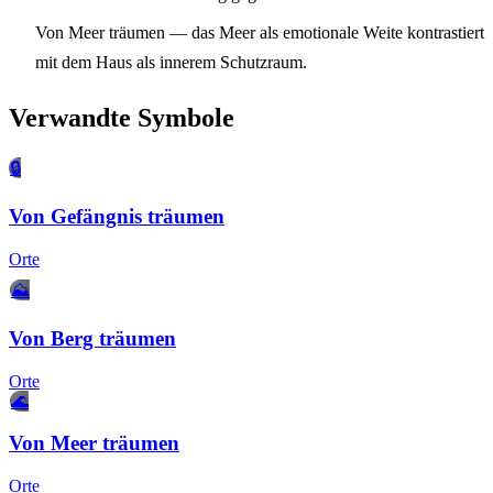
Von Meer träumen
— das Meer als emotionale Weite kontrastiert
mit dem Haus als innerem Schutzraum.
Verwandte Symbole
🔒
Von Gefängnis träumen
Orte
⛰️
Von Berg träumen
Orte
🌊
Von Meer träumen
Orte