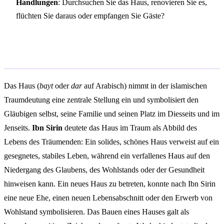
Handlungen
: Durchsuchen Sie das Haus, renovieren Sie es,
flüchten Sie daraus oder empfangen Sie Gäste?
Islamische Traumdeutung
Das Haus (
bayt
oder
dar
auf Arabisch) nimmt in der islamischen
Traumdeutung eine zentrale Stellung ein und symbolisiert den
Gläubigen selbst, seine Familie und seinen Platz im Diesseits und im
Jenseits.
Ibn Sirin
deutete das Haus im Traum als Abbild des
Lebens des Träumenden: Ein solides, schönes Haus verweist auf ein
gesegnetes, stabiles Leben, während ein verfallenes Haus auf den
Niedergang des Glaubens, des Wohlstands oder der Gesundheit
hinweisen kann. Ein neues Haus zu betreten, konnte nach Ibn Sirin
eine neue Ehe, einen neuen Lebensabschnitt oder den Erwerb von
Wohlstand symbolisieren. Das Bauen eines Hauses galt als