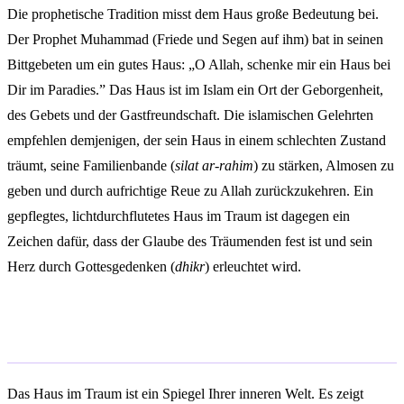
Die prophetische Tradition misst dem Haus große Bedeutung bei.
Der Prophet Muhammad (Friede und Segen auf ihm) bat in seinen
Bittgebeten um ein gutes Haus: „O Allah, schenke mir ein Haus bei
Dir im Paradies.” Das Haus ist im Islam ein Ort der Geborgenheit,
des Gebets und der Gastfreundschaft. Die islamischen Gelehrten
empfehlen demjenigen, der sein Haus in einem schlechten Zustand
träumt, seine Familienbande (
silat ar-rahim
) zu stärken, Almosen zu
geben und durch aufrichtige Reue zu Allah zurückzukehren. Ein
gepflegtes, lichtdurchflutetes Haus im Traum ist dagegen ein
Zeichen dafür, dass der Glaube des Träumenden fest ist und sein
Herz durch Gottesgedenken (
dhikr
) erleuchtet wird.
Fazit
Das Haus im Traum ist ein Spiegel Ihrer inneren Welt. Es zeigt