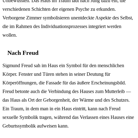
Unbewussten. Das Haus im Traum lädt nach Jung dazu ein, die
verschiedenen Schichten der eigenen Psyche zu erkunden.
Verborgene Zimmer symbolisieren unentdeckte Aspekte des Selbst,
die im Rahmen des Individuationsprozesses integriert werden
wollen.
Nach Freud
Sigmund Freud sah im Haus ein Symbol für den menschlichen
Körper. Fenster und Türen stehen in seiner Deutung für
Körperöffnungen, die Fassade für das äußere Erscheinungsbild.
Freud betonte auch die Verbindung des Hauses zum Mutterleib —
das Haus als Ort der Geborgenheit, der Wärme und des Schutzes.
Ein Traum, in dem man in ein Haus eintritt, kann nach Freud
sexuelle Symbolik tragen, während das Verlassen eines Hauses eine
Geburtssymbolik aufweisen kann.