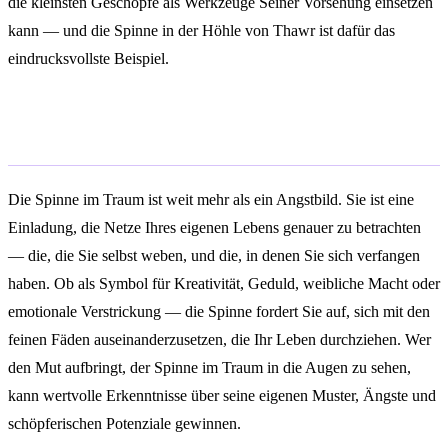
die kleinsten Geschöpfe als Werkzeuge Seiner Vorsehung einsetzen
kann — und die Spinne in der Höhle von Thawr ist dafür das
eindrucksvollste Beispiel.
Fazit
Die Spinne im Traum ist weit mehr als ein Angstbild. Sie ist eine
Einladung, die Netze Ihres eigenen Lebens genauer zu betrachten
— die, die Sie selbst weben, und die, in denen Sie sich verfangen
haben. Ob als Symbol für Kreativität, Geduld, weibliche Macht oder
emotionale Verstrickung — die Spinne fordert Sie auf, sich mit den
feinen Fäden auseinanderzusetzen, die Ihr Leben durchziehen. Wer
den Mut aufbringt, der Spinne im Traum in die Augen zu sehen,
kann wertvolle Erkenntnisse über seine eigenen Muster, Ängste und
schöpferischen Potenziale gewinnen.