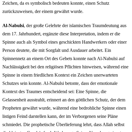
Zeichen, da es symbolisch bedeuten konnte, einen Schutz
zurückzuweisen, der einem gewährt wurde.
Al-Nabulsi
, der große Gelehrte der islamischen Traumdeutung aus
dem 17. Jahrhundert, ergänzte diese Interpretation, indem er die
Spinne auch als Symbol eines geschickten Handwerkers oder einer
Person deutete, die mit Sorgfalt und Ausdauer arbeitet. Ein
Spinnennetz an einem Ort des Gebets konnte nach Al-Nabulsi auf
Nachlässigkeit bei den religiösen Pflichten hinweisen, während eine
Spinne in einem friedlichen Kontext ein Zeichen unerwarteten
Schutzes sein konnte. Al-Nabulsi betonte, dass der emotionale
Kontext des Traumes entscheidend sei: Eine Spinne, die
Gelassenheit ausstrahlt, erinnert an den göttlichen Schutz, der dem
Propheten gewährt wurde, während eine bedrohliche Spinne einen
listigen Feind darstellen kann, der im Verborgenen seine Pläne
schmiedet. Die prophetische Überlieferung lehrt, dass Allah selbst