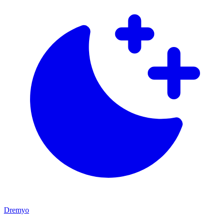
Dremyo