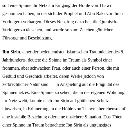
soll eine Spinne ihr Netz am Eingang der Höhle von Thawr
gesponnen haben, in der sich der Prophet und Abu Bakr vor ihren
Verfolgern verbargen. Dieses Netz trug dazu bei, die Quraisch-
Verfolger zu täuschen, und wurde so zum Zeichen göttlicher
Fürsorge und Beschützung.
Ibn Sirin
, einer der bedeutendsten islamischen Traumdeuter des 8.
Jahrhunderts, deutete die Spinne im Traum als Symbol einer
frommen, aber schwachen Frau, oder auch einer Person, die mit
Geduld und Geschick arbeitet, deren Werke jedoch von
zerbrechlicher Natur sind — in Anspielung auf die Fragilität des
Spinnennetzes. Eine Spinne zu sehen, die in der eigenen Wohnung
ihr Netz webt, konnte nach Ibn Sirin auf göttlichen Schutz
hinweisen, in Erinnerung an die Höhle von Thawr, aber ebenso auf
eine instabile Beziehung oder eine unsichere Situation. Das Töten
einer Spinne im Traum betrachtete Ibn Sirin als ungünstiges