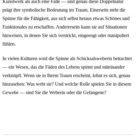
Kunstwerk als auch eine Falle — und genau diese Doppelnatur
prägt ihre symbolische Bedeutung im Traum. Einerseits steht die
Spinne für die Fähigkeit, aus sich selbst heraus etwas Schönes und
Funktionales zu erschaffen. Andererseits kann sie auf Situationen
hinweisen, in denen Sie sich verstrickt, eingeengt oder manipuliert
fühlen.
In vielen Kulturen wird die Spinne als Schicksalsweberin betrachtet
— ein Wesen, das die Fäden des Lebens spinnt und miteinander
verknüpft. Wenn sie in Ihrem Traum erscheint, lohnt es sich, genau
hinzusehen: Was webt sie? Und welche Rolle spielen Sie in diesem
Gewebe — sind Sie die Weberin oder die Gefangene?
Häufige Traumszenarien und ihre
Deutung