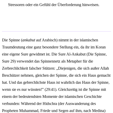
Stressoren oder ein Gefühl der Überforderung hinweisen.
Islamische Traumdeutung
Die Spinne (
ankabut
auf Arabisch) nimmt in der islamischen
Traumdeutung eine ganz besondere Stellung ein, da ihr im Koran
eine eigene Sure gewidmet ist. Die Sure Al-Ankabut (Die Spinne,
Sure 29) verwendet das Spinnennetz als Metapher für die
Zerbrechlichkeit falscher Stützen: „Diejenigen, die sich außer Allah
Beschützer nehmen, gleichen der Spinne, die sich ein Haus gemacht
hat. Und das gebrechlichste Haus ist wahrlich das Haus der Spinne,
wenn sie es nur wüssten!” (29:41). Gleichzeitig ist die Spinne mit
einem der bedeutendsten Momente der islamischen Geschichte
verbunden: Während der Hidschra (der Auswanderung des
Propheten Muhammad, Friede und Segen auf ihm, nach Medina)