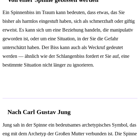
Ein Spinnenbiss im Traum kann bedeuten, dass etwas, das Sie
bisher als harmlos eingestuft haben, sich als schmerzhaft oder giftig
erweist. Es kann sich um eine Beziehung handeln, die manipulativ
geworden ist, oder um eine Situation, in der Sie die Gefahr
unterschätzt haben. Der Biss kann auch als Weckruf gedeutet
werden — ähnlich wie der Schlangenbiss fordert er Sie auf, eine
bestimmte Situation nicht länger zu ignorieren.
Psychologische Analyse
Nach Carl Gustav Jung
Jung sah in der Spinne ein bedeutsames archetypisches Symbol, das
eng mit dem Archetyp der Großen Mutter verbunden ist. Die Spinne