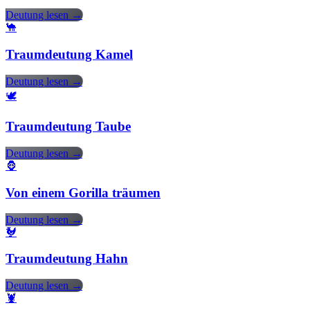
Deutung lesen →
🐪
Traumdeutung Kamel
Deutung lesen →
🕊️
Traumdeutung Taube
Deutung lesen →
🦍
Von einem Gorilla träumen
Deutung lesen →
🐓
Traumdeutung Hahn
Deutung lesen →
🦞