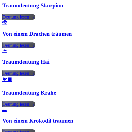
Traumdeutung Skorpion
Deutung lesen →
🐉
Von einem Drachen träumen
Deutung lesen →
🦈
Traumdeutung Hai
Deutung lesen →
🐦‍⬛
Traumdeutung Krähe
Deutung lesen →
🐊
Von einem Krokodil träumen