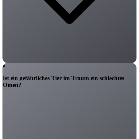
Ist ein gefährliches Tier im Traum ein schlechtes
Omen?