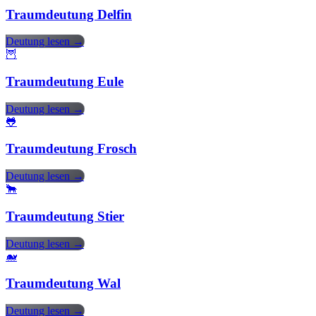
Traumdeutung Delfin
Deutung lesen →
🦉
Traumdeutung Eule
Deutung lesen →
🐸
Traumdeutung Frosch
Deutung lesen →
🐂
Traumdeutung Stier
Deutung lesen →
🐋
Traumdeutung Wal
Deutung lesen →