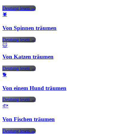
Deutung lesen →
🕷️
Von Spinnen träumen
Deutung lesen →
🐱
Von Katzen träumen
Deutung lesen →
🐕
Von einem Hund träumen
Deutung lesen →
🐟
Von Fischen träumen
Deutung lesen →