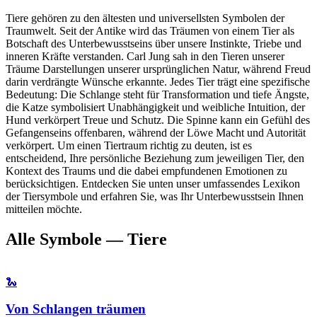
Tiere gehören zu den ältesten und universellsten Symbolen der
Traumwelt. Seit der Antike wird das Träumen von einem Tier als
Botschaft des Unterbewusstseins über unsere Instinkte, Triebe und
inneren Kräfte verstanden. Carl Jung sah in den Tieren unserer
Träume Darstellungen unserer ursprünglichen Natur, während Freud
darin verdrängte Wünsche erkannte. Jedes Tier trägt eine spezifische
Bedeutung: Die Schlange steht für Transformation und tiefe Ängste,
die Katze symbolisiert Unabhängigkeit und weibliche Intuition, der
Hund verkörpert Treue und Schutz. Die Spinne kann ein Gefühl des
Gefangenseins offenbaren, während der Löwe Macht und Autorität
verkörpert. Um einen Tiertraum richtig zu deuten, ist es
entscheidend, Ihre persönliche Beziehung zum jeweiligen Tier, den
Kontext des Traums und die dabei empfundenen Emotionen zu
berücksichtigen. Entdecken Sie unten unser umfassendes Lexikon
der Tiersymbole und erfahren Sie, was Ihr Unterbewusstsein Ihnen
mitteilen möchte.
Alle Symbole — Tiere
🐍
Von Schlangen träumen