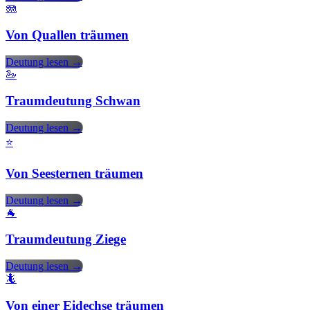
🪼
Von Quallen träumen
Deutung lesen →
🦢
Traumdeutung Schwan
Deutung lesen →
⭐
Von Seesternen träumen
Deutung lesen →
🐐
Traumdeutung Ziege
Deutung lesen →
🦎
Von einer Eidechse träumen