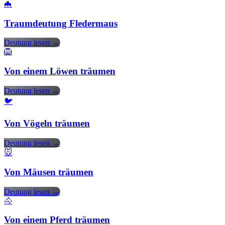
🦇
Traumdeutung Fledermaus
Deutung lesen →
🦁
Von einem Löwen träumen
Deutung lesen →
🐦
Von Vögeln träumen
Deutung lesen →
🐭
Von Mäusen träumen
Deutung lesen →
🐴
Von einem Pferd träumen