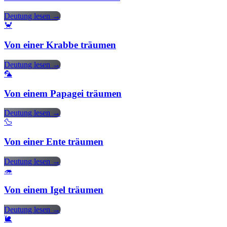
Deutung lesen →
🦀
Von einer Krabbe träumen
Deutung lesen →
🦜
Von einem Papagei träumen
Deutung lesen →
🦆
Von einer Ente träumen
Deutung lesen →
🦔
Von einem Igel träumen
Deutung lesen →
🐌