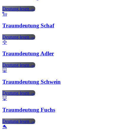
Deutung lesen →
🐑
Traumdeutung Schaf
Deutung lesen →
🦅
Traumdeutung Adler
Deutung lesen →
🐷
Traumdeutung Schwein
Deutung lesen →
🦊
Traumdeutung Fuchs
Deutung lesen →
🐬