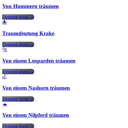
Von Hummern träumen
Deutung lesen →
🐙
Traumdeutung Krake
Deutung lesen →
🐆
Von einem Leoparden träumen
Deutung lesen →
🦏
Von einem Nashorn träumen
Deutung lesen →
🦛
Von einem Nilpferd träumen
Deutung lesen →