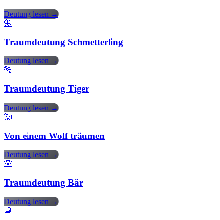
Deutung lesen →
🦋
Traumdeutung Schmetterling
Deutung lesen →
🐅
Traumdeutung Tiger
Deutung lesen →
🐺
Von einem Wolf träumen
Deutung lesen →
🐻
Traumdeutung Bär
Deutung lesen →
🦂