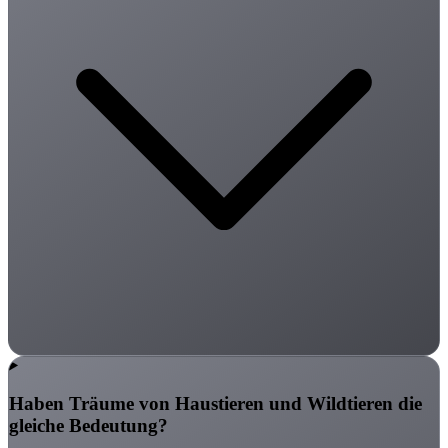
Haben Träume von Haustieren und Wildtieren die
gleiche Bedeutung?