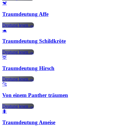
🐒
Traumdeutung Affe
Deutung lesen →
🐢
Traumdeutung Schildkröte
Deutung lesen →
🦌
Traumdeutung Hirsch
Deutung lesen →
🐆
Von einem Panther träumen
Deutung lesen →
🐜
Traumdeutung Ameise