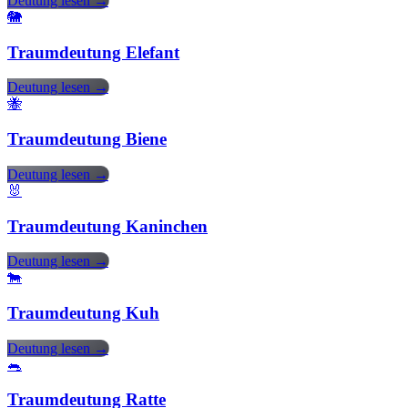
Deutung lesen →
🐘
Traumdeutung Elefant
Deutung lesen →
🐝
Traumdeutung Biene
Deutung lesen →
🐰
Traumdeutung Kaninchen
Deutung lesen →
🐄
Traumdeutung Kuh
Deutung lesen →
🐀
Traumdeutung Ratte