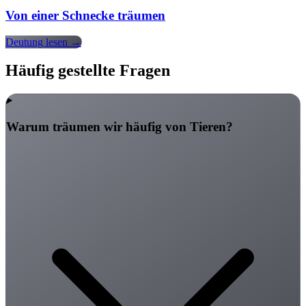
Von einer Schnecke träumen
Deutung lesen →
Häufig gestellte Fragen
Warum träumen wir häufig von Tieren?