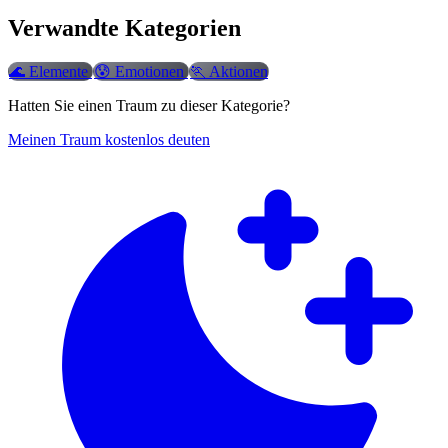
Verwandte Kategorien
🌊
Elemente
😰
Emotionen
🏃
Aktionen
Hatten Sie einen Traum zu dieser Kategorie?
Meinen Traum kostenlos deuten