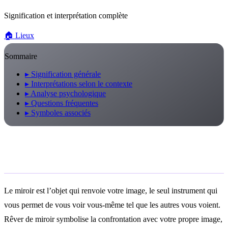
Signification et interprétation complète
🏠
Lieux
Sommaire
▸
Signification générale
▸
Interprétations selon le contexte
▸
Analyse psychologique
▸
Questions fréquentes
▸
Symboles associés
Signification générale
Le miroir est l’objet qui renvoie votre image, le seul instrument qui
vous permet de vous voir vous-même tel que les autres vous voient.
Rêver de miroir symbolise la confrontation avec votre propre image,