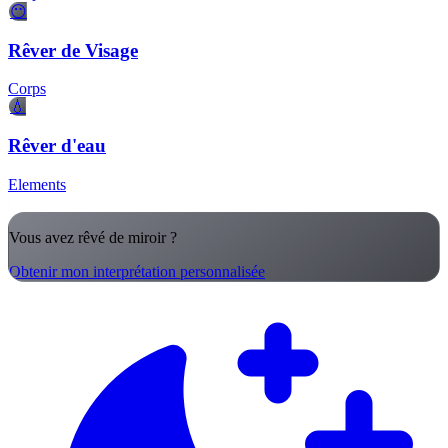
😶
Rêver de Visage
Corps
💧
Rêver d'eau
Elements
Vous avez rêvé de miroir ?
Obtenir mon interprétation personnalisée