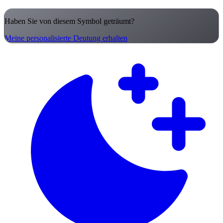
Haben Sie von diesem Symbol geträumt?
Meine personalisierte Deutung erhalten