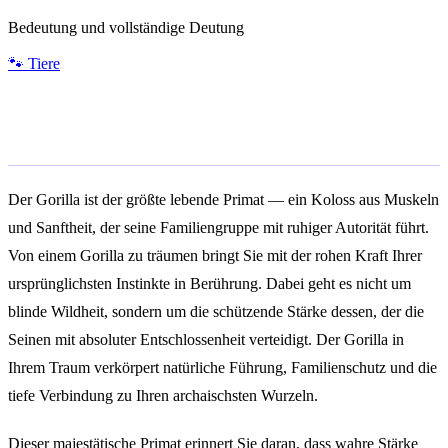
Bedeutung und vollständige Deutung
🐾
Tiere
Allgemeine Bedeutung
Der Gorilla ist der größte lebende Primat — ein Koloss aus Muskeln
und Sanftheit, der seine Familiengruppe mit ruhiger Autorität führt.
Von einem Gorilla zu träumen bringt Sie mit der rohen Kraft Ihrer
ursprünglichsten Instinkte in Berührung. Dabei geht es nicht um
blinde Wildheit, sondern um die schützende Stärke dessen, der die
Seinen mit absoluter Entschlossenheit verteidigt. Der Gorilla in
Ihrem Traum verkörpert natürliche Führung, Familienschutz und die
tiefe Verbindung zu Ihren archaischsten Wurzeln.
Dieser majestätische Primat erinnert Sie daran, dass wahre Stärke