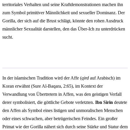
territoriales Verhalten und seine Kraftdemonstrationen machen ihn
zum Symbol primitiver Männlichkeit und sexueller Dominanz. Der
Gorilla, der sich auf die Brust schlägt, könnte den rohen Ausdruck
männlicher Sexualität darstellen, den das Über-Ich zu unterdrücken
sucht.
Islamische Traumdeutung
In der islamischen Tradition wird der Affe (
qird
auf Arabisch) im
Koran erwähnt (Sure Al-Baqara, 2:65), im Kontext der
Verwandlung von Übertretern in Affen, was den geistigen Verfall
derer symbolisiert, die göttliche Gebote verletzten.
Ibn Sirin
deutete
den Affen als Symbol eines listigen und unmoralischen Menschen
oder eines schwachen, aber betrügerischen Feindes. Ein großer
Primat wie der Gorilla nähert sich durch seine Stärke und Statur dem