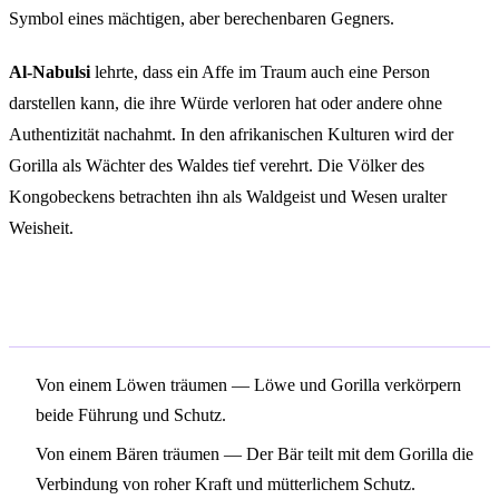
Symbol eines mächtigen, aber berechenbaren Gegners.
Al-Nabulsi
lehrte, dass ein Affe im Traum auch eine Person
darstellen kann, die ihre Würde verloren hat oder andere ohne
Authentizität nachahmt. In den afrikanischen Kulturen wird der
Gorilla als Wächter des Waldes tief verehrt. Die Völker des
Kongobeckens betrachten ihn als Waldgeist und Wesen uralter
Weisheit.
Verwandte Symbole
Von einem Löwen träumen
— Löwe und Gorilla verkörpern
beide Führung und Schutz.
Von einem Bären träumen
— Der Bär teilt mit dem Gorilla die
Verbindung von roher Kraft und mütterlichem Schutz.