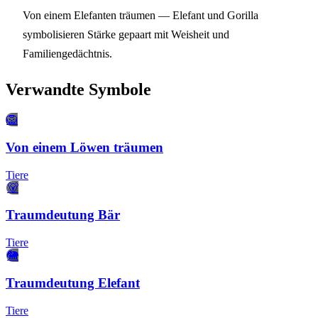
Von einem Elefanten träumen
— Elefant und Gorilla
symbolisieren Stärke gepaart mit Weisheit und
Familiengedächtnis.
Verwandte Symbole
🦁
Von einem Löwen träumen
Tiere
🐻
Traumdeutung Bär
Tiere
🐘
Traumdeutung Elefant
Tiere