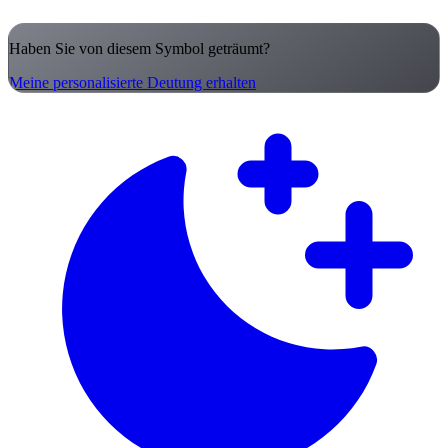
Haben Sie von diesem Symbol geträumt?
Meine personalisierte Deutung erhalten