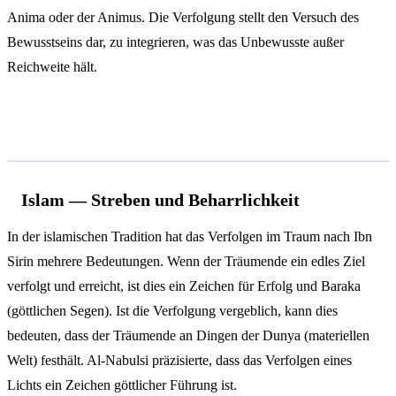
Anima oder der Animus. Die Verfolgung stellt den Versuch des
Bewusstseins dar, zu integrieren, was das Unbewusste außer
Reichweite hält.
Spirituelle und religiöse Deutung
Islam — Streben und Beharrlichkeit
In der islamischen Tradition hat das Verfolgen im Traum nach Ibn
Sirin mehrere Bedeutungen. Wenn der Träumende ein edles Ziel
verfolgt und erreicht, ist dies ein Zeichen für Erfolg und Baraka
(göttlichen Segen). Ist die Verfolgung vergeblich, kann dies
bedeuten, dass der Träumende an Dingen der Dunya (materiellen
Welt) festhält. Al-Nabulsi präzisierte, dass das Verfolgen eines
Lichts ein Zeichen göttlicher Führung ist.