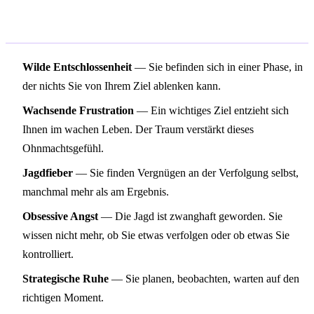
Bedeutung nach Gefühlslage im
Traum
Wilde Entschlossenheit
— Sie befinden sich in einer Phase, in
der nichts Sie von Ihrem Ziel ablenken kann.
Wachsende Frustration
— Ein wichtiges Ziel entzieht sich
Ihnen im wachen Leben. Der Traum verstärkt dieses
Ohnmachtsgefühl.
Jagdfieber
— Sie finden Vergnügen an der Verfolgung selbst,
manchmal mehr als am Ergebnis.
Obsessive Angst
— Die Jagd ist zwanghaft geworden. Sie
wissen nicht mehr, ob Sie etwas verfolgen oder ob etwas Sie
kontrolliert.
Strategische Ruhe
— Sie planen, beobachten, warten auf den
richtigen Moment.