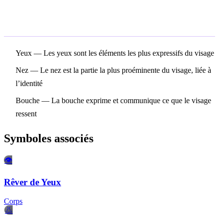
Symboles associés
Yeux
— Les yeux sont les éléments les plus expressifs du visage
Nez
— Le nez est la partie la plus proéminente du visage, liée à
l’identité
Bouche
— La bouche exprime et communique ce que le visage
ressent
Symboles associés
👁️
Rêver de Yeux
Corps
👃