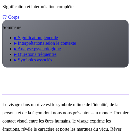
Signification et interprétation complète
🦷
Corps
Sommaire
▸
Signification générale
▸
Interprétations selon le contexte
▸
Analyse psychologique
▸
Questions fréquentes
▸
Symboles associés
Signification générale
Le visage dans un rêve est le symbole ultime de l’identité, de la
persona et de la façon dont nous nous présentons au monde. Premier
contact visuel entre les êtres humains, le visage exprime les
émotions, révèle le caractère et porte les marques du vécu. Rêver