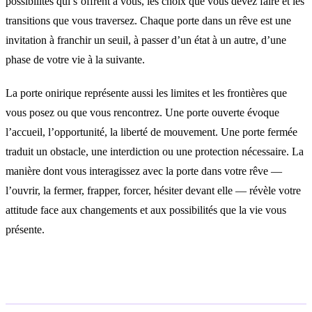
possibilités qui s’offrent à vous, les choix que vous devez faire et les
transitions que vous traversez. Chaque porte dans un rêve est une
invitation à franchir un seuil, à passer d’un état à un autre, d’une
phase de votre vie à la suivante.
La porte onirique représente aussi les limites et les frontières que
vous posez ou que vous rencontrez. Une porte ouverte évoque
l’accueil, l’opportunité, la liberté de mouvement. Une porte fermée
traduit un obstacle, une interdiction ou une protection nécessaire. La
manière dont vous interagissez avec la porte dans votre rêve —
l’ouvrir, la fermer, frapper, forcer, hésiter devant elle — révèle votre
attitude face aux changements et aux possibilités que la vie vous
présente.
Interprétations selon le contexte