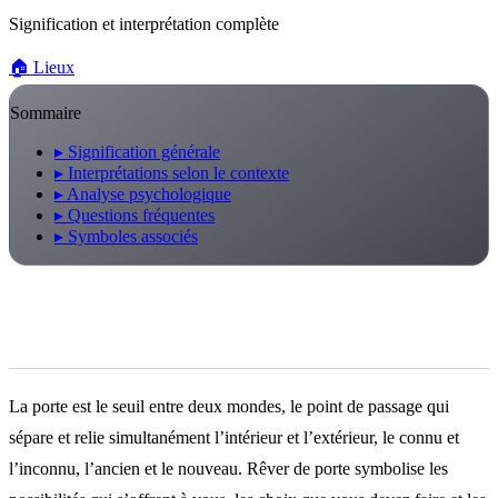
Signification et interprétation complète
🏠
Lieux
Sommaire
▸
Signification générale
▸
Interprétations selon le contexte
▸
Analyse psychologique
▸
Questions fréquentes
▸
Symboles associés
Signification générale
La porte est le seuil entre deux mondes, le point de passage qui
sépare et relie simultanément l’intérieur et l’extérieur, le connu et
l’inconnu, l’ancien et le nouveau. Rêver de porte symbolise les