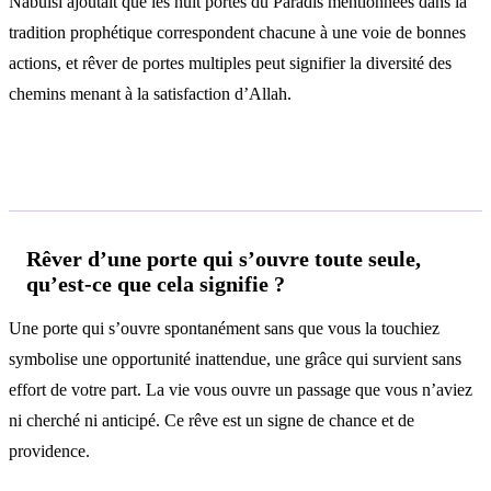
Nabulsi ajoutait que les huit portes du Paradis mentionnées dans la
tradition prophétique correspondent chacune à une voie de bonnes
actions, et rêver de portes multiples peut signifier la diversité des
chemins menant à la satisfaction d’Allah.
Questions fréquentes
Rêver d’une porte qui s’ouvre toute seule,
qu’est-ce que cela signifie ?
Une porte qui s’ouvre spontanément sans que vous la touchiez
symbolise une opportunité inattendue, une grâce qui survient sans
effort de votre part. La vie vous ouvre un passage que vous n’aviez
ni cherché ni anticipé. Ce rêve est un signe de chance et de
providence.