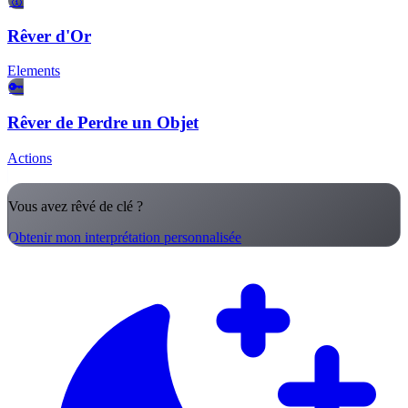
🥇
Rêver d'Or
Elements
🔑
Rêver de Perdre un Objet
Actions
Vous avez rêvé de clé ?
Obtenir mon interprétation personnalisée