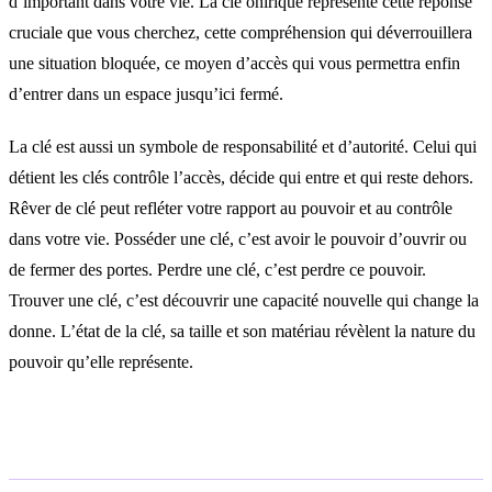
d’important dans votre vie. La clé onirique représente cette réponse
cruciale que vous cherchez, cette compréhension qui déverrouillera
une situation bloquée, ce moyen d’accès qui vous permettra enfin
d’entrer dans un espace jusqu’ici fermé.
La clé est aussi un symbole de responsabilité et d’autorité. Celui qui
détient les clés contrôle l’accès, décide qui entre et qui reste dehors.
Rêver de clé peut refléter votre rapport au pouvoir et au contrôle
dans votre vie. Posséder une clé, c’est avoir le pouvoir d’ouvrir ou
de fermer des portes. Perdre une clé, c’est perdre ce pouvoir.
Trouver une clé, c’est découvrir une capacité nouvelle qui change la
donne. L’état de la clé, sa taille et son matériau révèlent la nature du
pouvoir qu’elle représente.
Interprétations selon le contexte