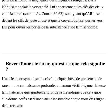
perte de la foi ou la négligence des obligations religieuses. Al-
Nabulsi rappelait le verset : “À Lui appartiennent les clés des cieux
et de la terre” (sourate Az-Zumar, 39:63), soulignant qu’Allah seul
détient les clés de toute chose et que le croyant doit se tourner vers
Lui pour ouvrir les portes de la subsistance et de la miséricorde.
Questions fréquentes
Rêver d’une clé en or, qu’est-ce que cela signifie
?
Une clé en or symbolise l’accès à quelque chose de précieux et de
rare — une connaissance profonde, un amour véritable, une richesse
tant matérielle que spirituelle. L’or de la clé indique que ce à quoi
elle donne accès est d’une valeur inestimable et que vous êtes digne
de le recevoir.