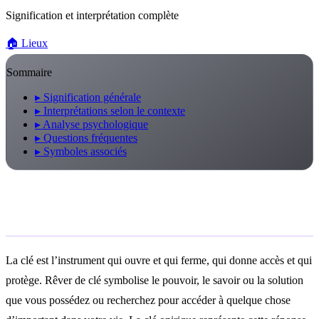
Signification et interprétation complète
🏠
Lieux
Sommaire
▸
Signification générale
▸
Interprétations selon le contexte
▸
Analyse psychologique
▸
Questions fréquentes
▸
Symboles associés
Signification générale
La clé est l’instrument qui ouvre et qui ferme, qui donne accès et qui
protège. Rêver de clé symbolise le pouvoir, le savoir ou la solution
que vous possédez ou recherchez pour accéder à quelque chose