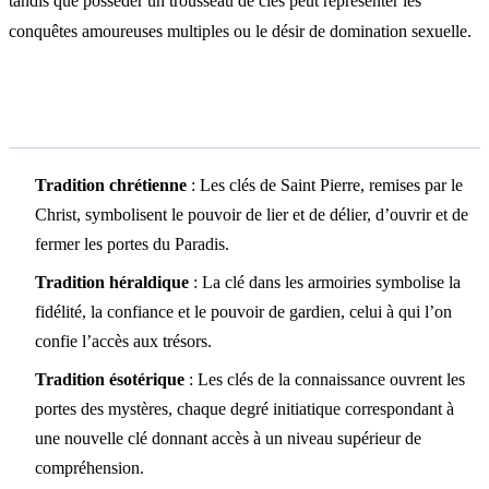
tandis que posséder un trousseau de clés peut représenter les
conquêtes amoureuses multiples ou le désir de domination sexuelle.
Symbolisme culturel
Tradition chrétienne
: Les clés de Saint Pierre, remises par le
Christ, symbolisent le pouvoir de lier et de délier, d’ouvrir et de
fermer les portes du Paradis.
Tradition héraldique
: La clé dans les armoiries symbolise la
fidélité, la confiance et le pouvoir de gardien, celui à qui l’on
confie l’accès aux trésors.
Tradition ésotérique
: Les clés de la connaissance ouvrent les
portes des mystères, chaque degré initiatique correspondant à
une nouvelle clé donnant accès à un niveau supérieur de
compréhension.