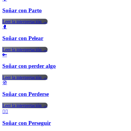
Soñar con Parto
Leer la interpretación →
🥊
Soñar con Pelear
Leer la interpretación →
🔑
Soñar con perder algo
Leer la interpretación →
🧭
Soñar con Perderse
Leer la interpretación →
🏃‍♂️
Soñar con Perseguir