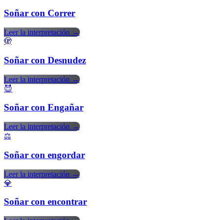
Soñar con Correr
Leer la interpretación →
🫣
Soñar con Desnudez
Leer la interpretación →
😈
Soñar con Engañar
Leer la interpretación →
⚖️
Soñar con engordar
Leer la interpretación →
💎
Soñar con encontrar