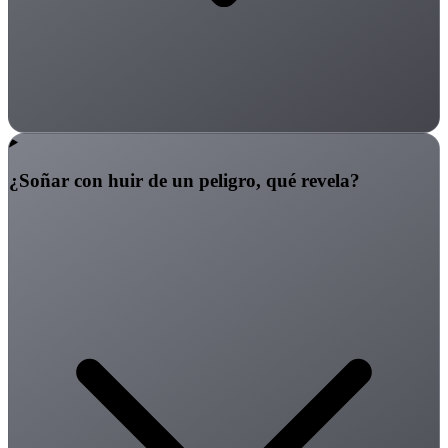
¿Soñar con huir de un peligro, qué revela?