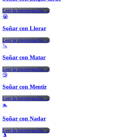
Leer la interpretación →
😭
Soñar con Llorar
Leer la interpretación →
🔪
Soñar con Matar
Leer la interpretación →
🤥
Soñar con Mentir
Leer la interpretación →
🏊
Soñar con Nadar
Leer la interpretación →
🤱