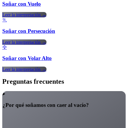
Soñar con Vuelo
Leer la interpretación →
🏃
Soñar con Persecución
Leer la interpretación →
🦅
Soñar con Volar Alto
Leer la interpretación →
Preguntas frecuentes
¿Por qué soñamos con caer al vacío?