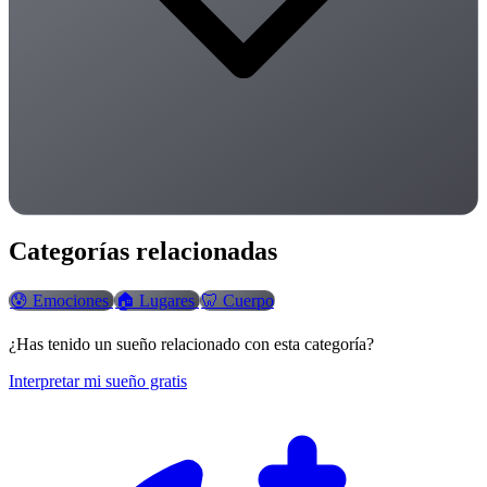
Categorías relacionadas
😰
Emociones
🏠
Lugares
🦷
Cuerpo
¿Has tenido un sueño relacionado con esta categoría?
Interpretar mi sueño gratis