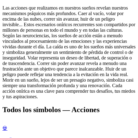
Las acciones que realizamos en nuestros sueños revelan nuestros
mecanismos psíquicos más profundos. Caer al vacío, volar por
encima de las nubes, correr sin avanzar, huir de un peligro
invisible... Estos escenarios oníricos recurrentes son compartidos por
millones de personas en todo el mundo y en todas las culturas.
Según las neurociencias, los sueños de acción están a menudo
vinculados al procesamiento de las emociones y las experiencias
vividas durante el día. La caída es uno de los sueños más universales
y simboliza generalmente un sentimiento de pérdida de control o de
inseguridad. Volar representa un deseo de libertad, de superación o
de trascendencia. Correr sin poder avanzar revela a menudo una
frustración ante un objetivo que parece inalcanzable. Huir de un
peligro puede reflejar una tendencia a la evitación en la vida real.
Morir en un sueño, lejos de ser un presagio negativo, simboliza casi
siempre una transformación profunda y una renovación. Cada
acción onírica es una clave para comprender tus desafíos, tus miedos
y tus aspiraciones.
Todos los símbolos — Acciones
💀