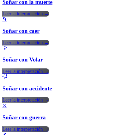
Soñar con la muerte
Leer la interpretación →
🌀
Soñar con caer
Leer la interpretación →
🦅
Soñar con Volar
Leer la interpretación →
💥
Soñar con accidente
Leer la interpretación →
⚔️
Soñar con guerra
Leer la interpretación →
🌊