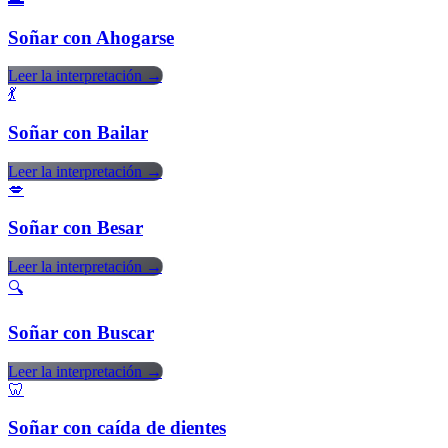
Soñar con Ahogarse
Leer la interpretación →
💃
Soñar con Bailar
Leer la interpretación →
💋
Soñar con Besar
Leer la interpretación →
🔍
Soñar con Buscar
Leer la interpretación →
🦷
Soñar con caída de dientes