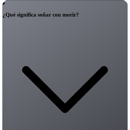
¿Qué significa soñar con morir?