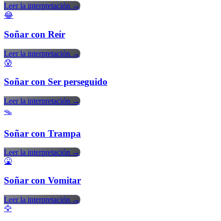
Leer la interpretación →
😂
Soñar con Reír
Leer la interpretación →
😰
Soñar con Ser perseguido
Leer la interpretación →
🪤
Soñar con Trampa
Leer la interpretación →
🤮
Soñar con Vomitar
Leer la interpretación →
🦅