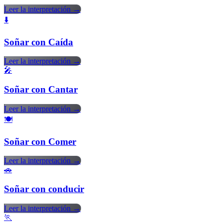
Leer la interpretación →
⬇️
Soñar con Caída
Leer la interpretación →
🎤
Soñar con Cantar
Leer la interpretación →
🍽️
Soñar con Comer
Leer la interpretación →
🚗
Soñar con conducir
Leer la interpretación →
🏃