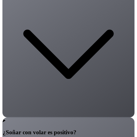
¿Soñar con volar es positivo?