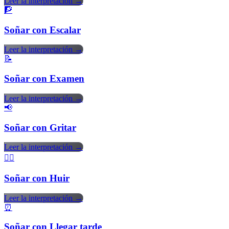
Leer la interpretación →
🧗
Soñar con Escalar
Leer la interpretación →
📝
Soñar con Examen
Leer la interpretación →
📢
Soñar con Gritar
Leer la interpretación →
🏃‍♂️
Soñar con Huir
Leer la interpretación →
⏰
Soñar con Llegar tarde