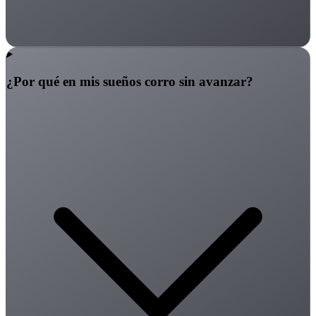
¿Por qué en mis sueños corro sin avanzar?