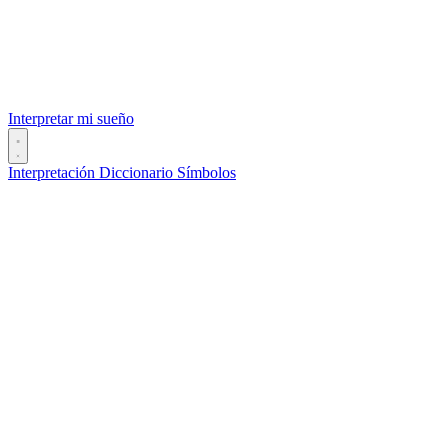
Interpretar mi sueño
Interpretación
Diccionario
Símbolos