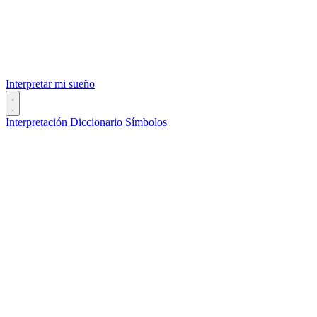
Interpretar mi sueño
Interpretación
Diccionario
Símbolos