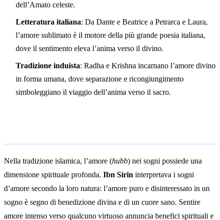
dell’Amato celeste.
Letteratura italiana
: Da Dante e Beatrice a Petrarca e Laura,
l’amore sublimato è il motore della più grande poesia italiana,
dove il sentimento eleva l’anima verso il divino.
Tradizione induista
: Radha e Krishna incarnano l’amore divino
in forma umana, dove separazione e ricongiungimento
simboleggiano il viaggio dell’anima verso il sacro.
Interpretazione islamica
Nella tradizione islamica, l’amore (
hubb
) nei sogni possiede una
dimensione spirituale profonda.
Ibn Sirin
interpretava i sogni
d’amore secondo la loro natura: l’amore puro e disinteressato in un
sogno è segno di benedizione divina e di un cuore sano. Sentire
amore intenso verso qualcuno virtuoso annuncia benefici spirituali e