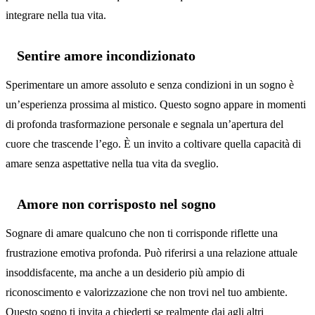
integrare nella tua vita.
Sentire amore incondizionato
Sperimentare un amore assoluto e senza condizioni in un sogno è
un’esperienza prossima al mistico. Questo sogno appare in momenti
di profonda trasformazione personale e segnala un’apertura del
cuore che trascende l’ego. È un invito a coltivare quella capacità di
amare senza aspettative nella tua vita da sveglio.
Amore non corrisposto nel sogno
Sognare di amare qualcuno che non ti corrisponde riflette una
frustrazione emotiva profonda. Può riferirsi a una relazione attuale
insoddisfacente, ma anche a un desiderio più ampio di
riconoscimento e valorizzazione che non trovi nel tuo ambiente.
Questo sogno ti invita a chiederti se realmente dai agli altri