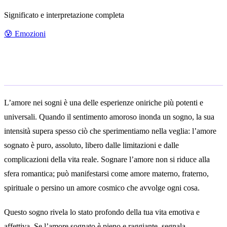
Significato e interpretazione completa
😰
Emozioni
Significato generale
L’amore nei sogni è una delle esperienze oniriche più potenti e
universali. Quando il sentimento amoroso inonda un sogno, la sua
intensità supera spesso ciò che sperimentiamo nella veglia: l’amore
sognato è puro, assoluto, libero dalle limitazioni e dalle
complicazioni della vita reale. Sognare l’amore non si riduce alla
sfera romantica; può manifestarsi come amore materno, fraterno,
spirituale o persino un amore cosmico che avvolge ogni cosa.
Questo sogno rivela lo stato profondo della tua vita emotiva e
affettiva. Se l’amore sognato è pieno e raggiante, segnala