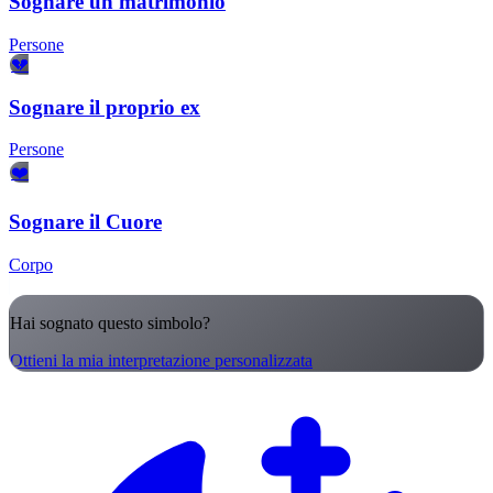
Sognare un matrimonio
Persone
💔
Sognare il proprio ex
Persone
❤️
Sognare il Cuore
Corpo
Hai sognato questo simbolo?
Ottieni la mia interpretazione personalizzata