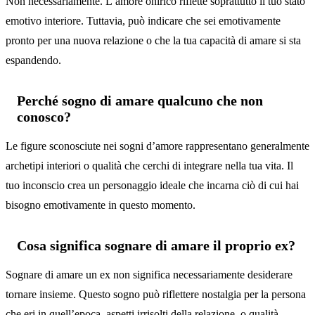
Non necessariamente. L’amore onirico riflette soprattutto il tuo stato
emotivo interiore. Tuttavia, può indicare che sei emotivamente
pronto per una nuova relazione o che la tua capacità di amare si sta
espandendo.
Perché sogno di amare qualcuno che non
conosco?
Le figure sconosciute nei sogni d’amore rappresentano generalmente
archetipi interiori o qualità che cerchi di integrare nella tua vita. Il
tuo inconscio crea un personaggio ideale che incarna ciò di cui hai
bisogno emotivamente in questo momento.
Cosa significa sognare di amare il proprio ex?
Sognare di amare un ex non significa necessariamente desiderare
tornare insieme. Questo sogno può riflettere nostalgia per la persona
che eri in quell’epoca, aspetti irrisolti della relazione, o qualità