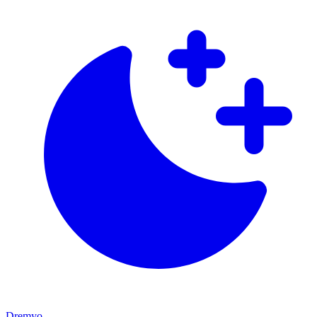
Dremyo