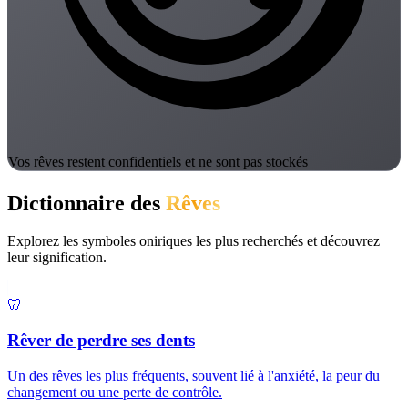
Vos rêves restent confidentiels et ne sont pas stockés
Dictionnaire des
Rêves
Explorez les symboles oniriques les plus recherchés et découvrez
leur signification.
🦷
Rêver de perdre ses dents
Un des rêves les plus fréquents, souvent lié à l'anxiété, la peur du
changement ou une perte de contrôle.