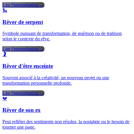
Lire l'interprétation →
🐍
Rêver de serpent
Symbole puissant de transformation, de guérison ou de trahison
selon le contexte du rêve.
Lire l'interprétation →
🤰
Rêver d'être enceinte
Souvent associé à la créativité, un nouveau projet ou une
transformation personnelle profonde.
Lire l'interprétation →
💔
Rêver de son ex
Peut refléter des sentiments non résolus, la nostalgie ou le besoin de
tourner une page.