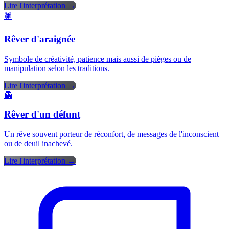
Lire l'interprétation →
🕷️
Rêver d'araignée
Symbole de créativité, patience mais aussi de pièges ou de
manipulation selon les traditions.
Lire l'interprétation →
👻
Rêver d'un défunt
Un rêve souvent porteur de réconfort, de messages de l'inconscient
ou de deuil inachevé.
Lire l'interprétation →