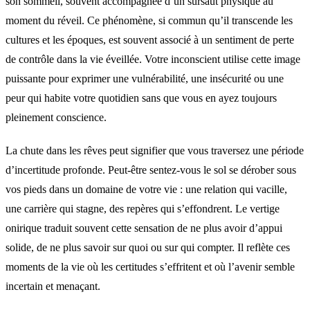
son sommeil, souvent accompagnée d’un sursaut physique au
moment du réveil. Ce phénomène, si commun qu’il transcende les
cultures et les époques, est souvent associé à un sentiment de perte
de contrôle dans la vie éveillée. Votre inconscient utilise cette image
puissante pour exprimer une vulnérabilité, une insécurité ou une
peur qui habite votre quotidien sans que vous en ayez toujours
pleinement conscience.
La chute dans les rêves peut signifier que vous traversez une période
d’incertitude profonde. Peut-être sentez-vous le sol se dérober sous
vos pieds dans un domaine de votre vie : une relation qui vacille,
une carrière qui stagne, des repères qui s’effondrent. Le vertige
onirique traduit souvent cette sensation de ne plus avoir d’appui
solide, de ne plus savoir sur quoi ou sur qui compter. Il reflète ces
moments de la vie où les certitudes s’effritent et où l’avenir semble
incertain et menaçant.