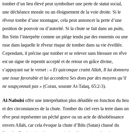
tomber d’un lieu élevé peut symboliser une perte de statut social,
une déchéance morale ou un éloignement de la voie droite. Si le
rêveur tombe d’une montagne, cela peut annoncer la perte d’une
position de pouvoir ou d’autorité. Si la chute se fait dans un puits,
Ibn Sirin l’interprète comme un piège tendu par des ennemis ou une
ruse dans laquelle le rêveur risque de tomber dans sa vie éveillée.
Cependant, il précise que tomber et se relever sans blessure en rêve
est un signe de repentir accepté et de retour en grâce divine,
s’appuyant sur le verset :
« Et quiconque craint Allah, Il lui donnera
une issue favorable et lui accordera Ses dons par des moyens qu’il
ne soupçonnait pas »
(Coran, sourate At-Talaq, 65:2-3).
Al-Nabulsi
offre une interprétation plus détaillée en fonction du lieu
et des circonstances de la chute. Tomber du ciel vers la terre dans un
rêve peut représenter un péché grave ou un acte de désobéissance
envers Allah, car cela évoque la chute d’Iblis (Satan) chassé du