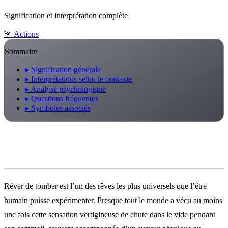
Signification et interprétation complète
🏃
Actions
Sommaire
▸
Signification générale
▸
Interprétations selon le contexte
▸
Analyse psychologique
▸
Questions fréquentes
▸
Symboles associés
Signification générale
Rêver de tomber est l’un des rêves les plus universels que l’être
humain puisse expérimenter. Presque tout le monde a vécu au moins
une fois cette sensation vertigineuse de chute dans le vide pendant