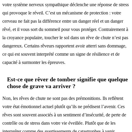
votre système nerveux sympathique déclenche une réponse de stress
qui provoque le réveil. C’est un mécanisme de protection : votre
cerveau ne fait pas la différence entre un danger réel et un danger
rêvé, et il vous sort du sommeil pour vous protéger. Contrairement à
la croyance populaire, toucher le sol dans un rêve de chute n’est pas
dangereux. Certains rêveurs rapportent avoir atterri sans dommage,
ce qui est souvent interprété comme un signe de résilience et de
capacité à surmonter les épreuves.
Est-ce que rêver de tomber signifie que quelque
chose de grave va arriver ?
Non, les rêves de chute ne sont pas des prémonitions. Ils reflètent
votre état émotionnel actuel plutôt qu’ils ne prédisent l’avenir. Ces
rêves sont souvent associés à un sentiment d’insécurité, de perte de
contrôle ou de stress dans votre vie éveillée. Plutôt que de les
interpréter comme des avertissements de catastrophes à venir,