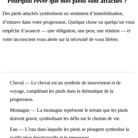
Pourquoi rêver que mes pieds sont attachés ?
Des pieds attachés symbolisent un sentiment d’immobilisation,
d’entrave dans votre progression. Quelque chose ou quelqu’un vous
empêche d’avancer — une obligation, une peur, une relation — et
votre inconscient vous alerte sur la nécessité de vous libérer.
Symboles associés
Cheval
— Le cheval est un symbole de mouvement et de
voyage, complétant les pieds dans la thématique de la
progression.
Montagne
— La montagne représente le terrain que les pieds
doivent gravir, symbolisant les défis sur le chemin de vie.
Eau
— L’eau dans laquelle les pieds se plongent symbolise la
purification émotionnelle et le renouveau.