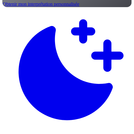
Obtenir mon interprétation personnalisée