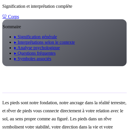
Signification et interprétation complète
🦷
Corps
Sommaire
▸
Signification générale
▸
Interprétations selon le contexte
▸
Analyse psychologique
▸
Questions fréquentes
▸
Symboles associés
Signification générale
Les pieds sont notre fondation, notre ancrage dans la réalité terrestre,
et rêver de pieds vous connecte directement à votre relation avec le
sol, au sens propre comme au figuré. Les pieds dans un rêve
symbolisent votre stabilité, votre direction dans la vie et votre