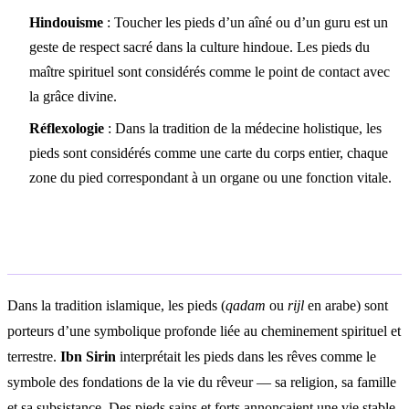
Hindouisme
: Toucher les pieds d’un aîné ou d’un guru est un
geste de respect sacré dans la culture hindoue. Les pieds du
maître spirituel sont considérés comme le point de contact avec
la grâce divine.
Réflexologie
: Dans la tradition de la médecine holistique, les
pieds sont considérés comme une carte du corps entier, chaque
zone du pied correspondant à un organe ou une fonction vitale.
Interprétation islamique
Dans la tradition islamique, les pieds (
qadam
ou
rijl
en arabe) sont
porteurs d’une symbolique profonde liée au cheminement spirituel et
terrestre.
Ibn Sirin
interprétait les pieds dans les rêves comme le
symbole des fondations de la vie du rêveur — sa religion, sa famille
et sa subsistance. Des pieds sains et forts annonçaient une vie stable