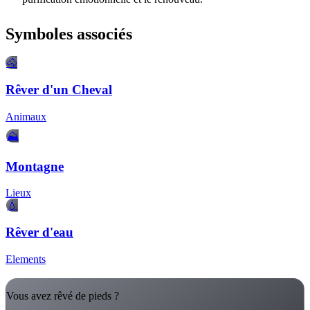
Symboles associés
🐴
Rêver d'un Cheval
Animaux
⛰️
Montagne
Lieux
💧
Rêver d'eau
Elements
Vous avez rêvé de pieds ?