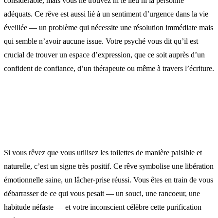
considérable, mais vous ne trouvez ni le lieu ni la personne
adéquats. Ce rêve est aussi lié à un sentiment d’urgence dans la vie
éveillée — un problème qui nécessite une résolution immédiate mais
qui semble n’avoir aucune issue. Votre psyché vous dit qu’il est
crucial de trouver un espace d’expression, que ce soit auprès d’un
confident de confiance, d’un thérapeute ou même à travers l’écriture.
Rêver d’utiliser les toilettes
normalement
Si vous rêvez que vous utilisez les toilettes de manière paisible et
naturelle, c’est un signe très positif. Ce rêve symbolise une libération
émotionnelle saine, un lâcher-prise réussi. Vous êtes en train de vous
débarrasser de ce qui vous pesait — un souci, une rancoeur, une
habitude néfaste — et votre inconscient célèbre cette purification