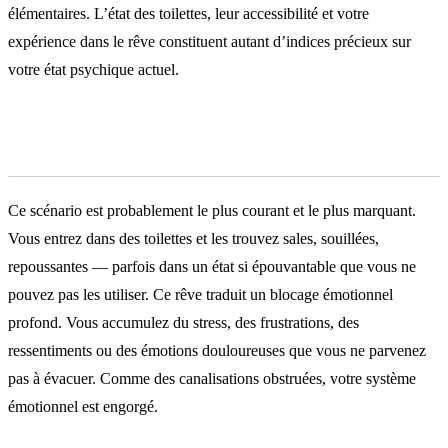
élémentaires. L’état des toilettes, leur accessibilité et votre
expérience dans le rêve constituent autant d’indices précieux sur
votre état psychique actuel.
Rêver de toilettes sales ou bouchées
Ce scénario est probablement le plus courant et le plus marquant.
Vous entrez dans des toilettes et les trouvez sales, souillées,
repoussantes — parfois dans un état si épouvantable que vous ne
pouvez pas les utiliser. Ce rêve traduit un blocage émotionnel
profond. Vous accumulez du stress, des frustrations, des
ressentiments ou des émotions douloureuses que vous ne parvenez
pas à évacuer. Comme des canalisations obstruées, votre système
émotionnel est engorgé.