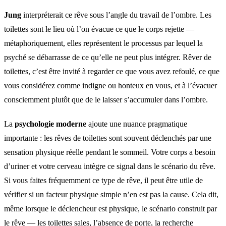
Jung
interpréterait ce rêve sous l’angle du travail de l’ombre. Les
toilettes sont le lieu où l’on évacue ce que le corps rejette —
métaphoriquement, elles représentent le processus par lequel la
psyché se débarrasse de ce qu’elle ne peut plus intégrer. Rêver de
toilettes, c’est être invité à regarder ce que vous avez refoulé, ce que
vous considérez comme indigne ou honteux en vous, et à l’évacuer
consciemment plutôt que de le laisser s’accumuler dans l’ombre.
La
psychologie moderne
ajoute une nuance pragmatique
importante : les rêves de toilettes sont souvent déclenchés par une
sensation physique réelle pendant le sommeil. Votre corps a besoin
d’uriner et votre cerveau intègre ce signal dans le scénario du rêve.
Si vous faites fréquemment ce type de rêve, il peut être utile de
vérifier si un facteur physique simple n’en est pas la cause. Cela dit,
même lorsque le déclencheur est physique, le scénario construit par
le rêve — les toilettes sales, l’absence de porte, la recherche