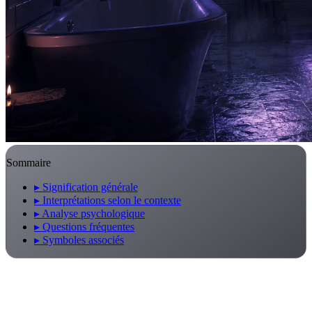
Sommaire
▸
Signification générale
▸
Interprétations selon le contexte
▸
Analyse psychologique
▸
Questions fréquentes
▸
Symboles associés
Que signifie rêver de toilettes ?