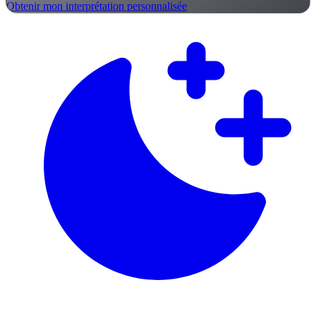
Obtenir mon interprétation personnalisée