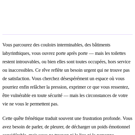
Rêver de chercher des toilettes sans
les trouver
Vous parcourez des couloirs interminables, des bâtiments
labyrinthiques, vous ouvrez porte après porte — mais les toilettes
restent introuvables, ou bien elles sont toutes occupées, hors service
ou inaccessibles. Ce rêve reflète un besoin urgent qui ne trouve pas
de satisfaction. Vous cherchez désespérément un espace où vous
pourriez enfin relâcher la pression, exprimer ce que vous ressentez,
être vulnérable en toute sécurité — mais les circonstances de votre
vie ne vous le permettent pas.
Cette quête frénétique traduit souvent une frustration profonde. Vous
avez besoin de parler, de pleurer, de décharger un poids émotionnel