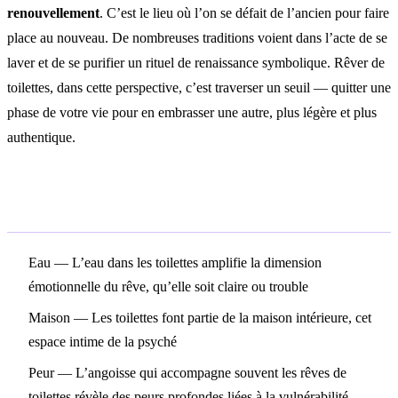
renouvellement
. C’est le lieu où l’on se défait de l’ancien pour faire
place au nouveau. De nombreuses traditions voient dans l’acte de se
laver et de se purifier un rituel de renaissance symbolique. Rêver de
toilettes, dans cette perspective, c’est traverser un seuil — quitter une
phase de votre vie pour en embrasser une autre, plus légère et plus
authentique.
Symboles associés
Eau
— L’eau dans les toilettes amplifie la dimension
émotionnelle du rêve, qu’elle soit claire ou trouble
Maison
— Les toilettes font partie de la maison intérieure, cet
espace intime de la psyché
Peur
— L’angoisse qui accompagne souvent les rêves de
toilettes révèle des peurs profondes liées à la vulnérabilité