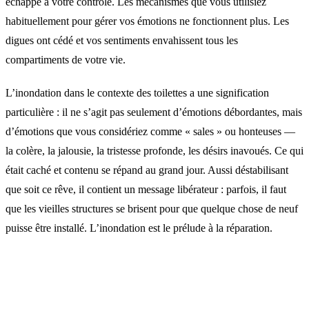
échappé à votre contrôle. Les mécanismes que vous utilisiez
habituellement pour gérer vos émotions ne fonctionnent plus. Les
digues ont cédé et vos sentiments envahissent tous les
compartiments de votre vie.
L’inondation dans le contexte des toilettes a une signification
particulière : il ne s’agit pas seulement d’émotions débordantes, mais
d’émotions que vous considériez comme « sales » ou honteuses —
la colère, la jalousie, la tristesse profonde, les désirs inavoués. Ce qui
était caché et contenu se répand au grand jour. Aussi déstabilisant
que soit ce rêve, il contient un message libérateur : parfois, il faut
que les vieilles structures se brisent pour que quelque chose de neuf
puisse être installé. L’inondation est le prélude à la réparation.
Signification selon l’état émotionnel
ressenti