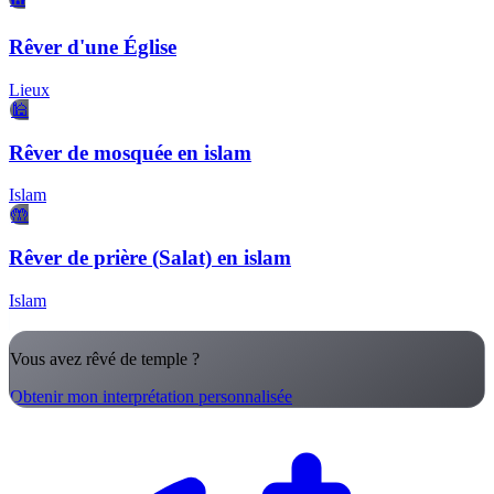
Rêver d'une Église
Lieux
🕌
Rêver de mosquée en islam
Islam
🤲
Rêver de prière (Salat) en islam
Islam
Vous avez rêvé de temple ?
Obtenir mon interprétation personnalisée