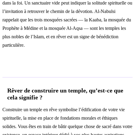
dans la foi. Un sanctuaire vide peut indiquer la solitude spirituelle ou
l’invitation à retrouver le chemin de la dévotion. Al-Nabulsi
rappelait que les trois mosquées sacrées — la Kaaba, la mosquée du
Prophète à Médine et la mosquée Al-Aqsa — sont les temples les
plus nobles de l’Islam, et en rêver est un signe de bénédiction
particulière.
Questions fréquentes
Rêver de construire un temple, qu’est-ce que
cela signifie ?
Construire un temple en rêve symbolise l’édification de votre vie
spirituelle, la mise en place de fondations morales et éthiques
solides. Vous êtes en train de bâtir quelque chose de sacré dans votre
existence, un espace intérieur dédié à vos plus hautes aspirations.