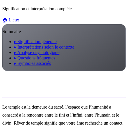
Signification et interprétation complète
🏠
Lieux
Sommaire
▸
Signification générale
▸
Interprétations selon le contexte
▸
Analyse psychologique
▸
Questions fréquentes
▸
Symboles associés
Signification générale
Le temple est la demeure du sacré, l’espace que l’humanité a
consacré à la rencontre entre le fini et l’infini, entre l’humain et le
divin. Rêver de temple signifie que votre âme recherche un contact