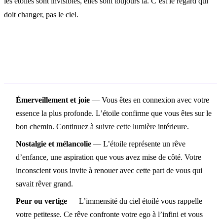
les étoiles sont invisibles, elles sont toujours là. C’est le regard qui
doit changer, pas le ciel.
Signification selon l’état émotionnel
dans le rêve
Émerveillement et joie
— Vous êtes en connexion avec votre
essence la plus profonde. L’étoile confirme que vous êtes sur le
bon chemin. Continuez à suivre cette lumière intérieure.
Nostalgie et mélancolie
— L’étoile représente un rêve
d’enfance, une aspiration que vous avez mise de côté. Votre
inconscient vous invite à renouer avec cette part de vous qui
savait rêver grand.
Peur ou vertige
— L’immensité du ciel étoilé vous rappelle
votre petitesse. Ce rêve confronte votre ego à l’infini et vous