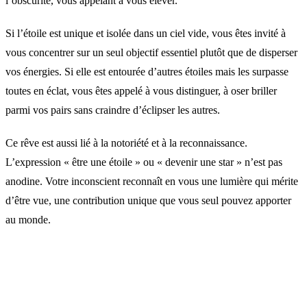
l’obscurité, vous appelant à vous élever.
Si l’étoile est unique et isolée dans un ciel vide, vous êtes invité à
vous concentrer sur un seul objectif essentiel plutôt que de disperser
vos énergies. Si elle est entourée d’autres étoiles mais les surpasse
toutes en éclat, vous êtes appelé à vous distinguer, à oser briller
parmi vos pairs sans craindre d’éclipser les autres.
Ce rêve est aussi lié à la notoriété et à la reconnaissance.
L’expression « être une étoile » ou « devenir une star » n’est pas
anodine. Votre inconscient reconnaît en vous une lumière qui mérite
d’être vue, une contribution unique que vous seul pouvez apporter
au monde.
Rêver d’étoiles qui tombent ou
s’éteignent