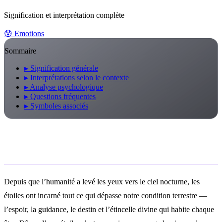
Signification et interprétation complète
😰
Emotions
Sommaire
▸
Signification générale
▸
Interprétations selon le contexte
▸
Analyse psychologique
▸
Questions fréquentes
▸
Symboles associés
Que signifie rêver d’une étoile ?
Depuis que l’humanité a levé les yeux vers le ciel nocturne, les
étoiles ont incarné tout ce qui dépasse notre condition terrestre —
l’espoir, la guidance, le destin et l’étincelle divine qui habite chaque