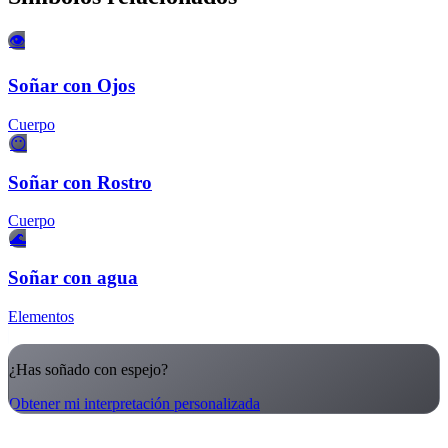
👁️
Soñar con Ojos
Cuerpo
😶
Soñar con Rostro
Cuerpo
🌊
Soñar con agua
Elementos
¿Has soñado con espejo?
Obtener mi interpretación personalizada