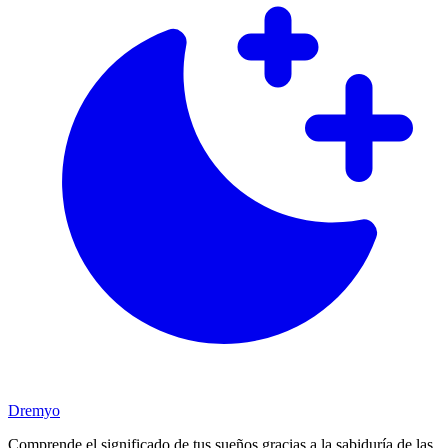
Dremyo
Comprende el significado de tus sueños gracias a la sabiduría de las