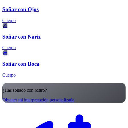
Soñar con Ojos
Cuerpo
👃
Soñar con Nariz
Cuerpo
👄
Soñar con Boca
Cuerpo
¿Has soñado con rostro?
Obtener mi interpretación personalizada