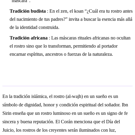
“máscara”.
Tradición budista
: En el zen, el koan “¿Cuál era tu rostro antes
del nacimiento de tus padres?” invita a buscar la esencia más allá
de la identidad construida.
Tradición africana
: Las máscaras rituales africanas no ocultan
el rostro sino que lo transforman, permitiendo al portador
encarnar espíritus, ancestros o fuerzas de la naturaleza.
Interpretación islámica
En la tradición islámica, el rostro (al-wajh) en un sueño es un
símbolo de dignidad, honor y condición espiritual del soñador. Ibn
Sirin enseña que un rostro luminoso en un sueño es un signo de fe
sincera y buena reputación. El Corán menciona que el Día del
Juicio, los rostros de los creyentes serán iluminados con luz,