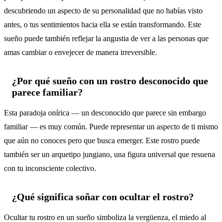
descubriendo un aspecto de su personalidad que no habías visto
antes, o tus sentimientos hacia ella se están transformando. Este
sueño puede también reflejar la angustia de ver a las personas que
amas cambiar o envejecer de manera irreversible.
¿Por qué sueño con un rostro desconocido que
parece familiar?
Esta paradoja onírica — un desconocido que parece sin embargo
familiar — es muy común. Puede representar un aspecto de ti mismo
que aún no conoces pero que busca emerger. Este rostro puede
también ser un arquetipo jungiano, una figura universal que resuena
con tu inconsciente colectivo.
¿Qué significa soñar con ocultar el rostro?
Ocultar tu rostro en un sueño simboliza la vergüenza, el miedo al