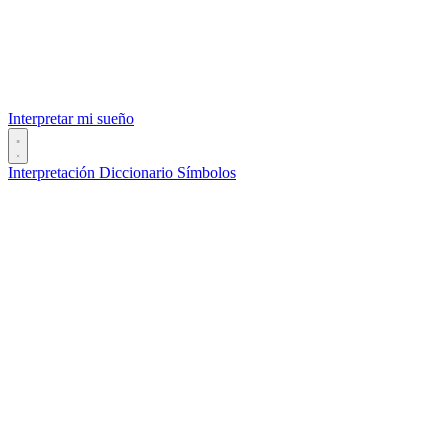
Interpretar mi sueño
Interpretación
Diccionario
Símbolos