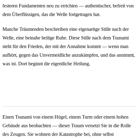
festeren Fundamenten neu zu errichten — authentischer, befreit von
dem Überflüssigen, das die Welle fortgetragen hat.
Manche Träumenden beschreiben eine eigenartige Stille nach der
Welle, eine beinahe heilige Ruhe. Diese Stille nach dem Tsunami
steht für den Frieden, der mit der Annahme kommt — wenn man
aufhört, gegen das Unvermeidliche anzukämpfen, und das annimmt,
was ist. Dort beginnt die eigentliche Heilung.
Im Traum einen Tsunami aus
sicherer Entfernung beobachten
Einen Tsunami von einem Hügel, einem Turm oder einem hohen
Gebäude aus beobachten — dieser Traum versetzt Sie in die Rolle
des Zeugen. Sie wohnen der Katastrophe bei, ohne selbst