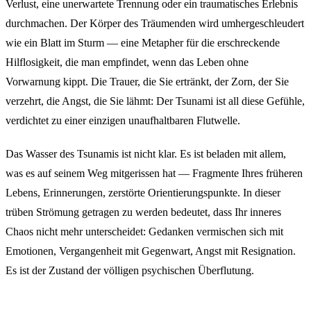
Verlust, eine unerwartete Trennung oder ein traumatisches Erlebnis
durchmachen. Der Körper des Träumenden wird umhergeschleudert
wie ein Blatt im Sturm — eine Metapher für die erschreckende
Hilflosigkeit, die man empfindet, wenn das Leben ohne
Vorwarnung kippt. Die Trauer, die Sie ertränkt, der Zorn, der Sie
verzehrt, die Angst, die Sie lähmt: Der Tsunami ist all diese Gefühle,
verdichtet zu einer einzigen unaufhaltbaren Flutwelle.
Das Wasser des Tsunamis ist nicht klar. Es ist beladen mit allem,
was es auf seinem Weg mitgerissen hat — Fragmente Ihres früheren
Lebens, Erinnerungen, zerstörte Orientierungspunkte. In dieser
trüben Strömung getragen zu werden bedeutet, dass Ihr inneres
Chaos nicht mehr unterscheidet: Gedanken vermischen sich mit
Emotionen, Vergangenheit mit Gegenwart, Angst mit Resignation.
Es ist der Zustand der völligen psychischen Überflutung.