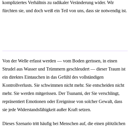
kompliziertes Verhältnis zu radikaler Veränderung wider. Wir
fürchten sie, und doch weiß ein Teil von uns, dass sie notwendig ist.
Im Traum von einem Tsunami
mitgerissen werden
Von der Welle erfasst werden — vom Boden gerissen, in einen
Strudel aus Wasser und Trümmern geschleudert — dieser Traum ist
ein direktes Eintauchen in das Gefühl des vollständigen
Kontrollverlusts. Sie schwimmen nicht mehr. Sie entscheiden nicht
mehr. Sie werden mitgerissen. Der Tsunami, der Sie verschlingt,
repräsentiert Emotionen oder Ereignisse von solcher Gewalt, dass
sie jede Widerstandsfähigkeit außer Kraft setzen.
Dieses Szenario tritt häufig bei Menschen auf, die einen plötzlichen