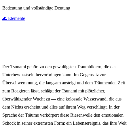
Bedeutung und vollständige Deutung
🌊
Elemente
Was bedeutet es, von einem
Tsunami zu träumen?
Der Tsunami gehört zu den gewaltigsten Traumbildern, die das
Unterbewusstsein hervorbringen kann. Im Gegensatz zur
Überschwemmung, die langsam ansteigt und dem Träumenden Zeit
zum Reagieren lässt, schlägt der Tsunami mit plötzlicher,
überwältigender Wucht zu — eine kolossale Wasserwand, die aus
dem Nichts erscheint und alles auf ihrem Weg verschlingt. In der
Sprache der Träume verkörpert diese Riesenwelle den emotionalen
Schock in seiner extremsten Form: ein Lebensereignis, das Ihre Welt