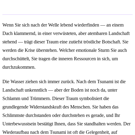
Im Traum einen Tsunami überleben
Wenn Sie sich nach der Welle lebend wiederfinden — an einem
Dach klammernd, in einer verwüsteten, aber atembaren Landschaft
stehend — trägt dieser Traum eine zutiefst tröstliche Botschaft. Sie
werden die Krise überstehen. Welcher emotionale Sturm Sie auch
durchschüttelt, Sie tragen die inneren Ressourcen in sich, um
durchzukommen.
Die Wasser ziehen sich immer zurück. Nach dem Tsunami ist die
Landschaft unkenntlich — aber der Boden ist noch da, unter
Schlamm und Trümmern. Dieser Traum symbolisiert die
grundlegende Widerstandskraft des Menschen. Sie haben das
Schlimmste durchstanden oder durchstehen es gerade, und Ihr
Unterbewusstsein bestätigt Ihnen, dass Sie standhalten werden. Der
Wiederaufbau nach dem Tsunami ist oft die Gelegenheit, auf