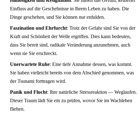
Hilflosigkeit und Resignation
: Sie haben das Gefühl, keinerlei
Einfluss auf die Geschehnisse in Ihrem Leben zu haben. Die
Dinge geschehen, und Sie können nur erdulden.
Faszination und Ehrfurcht
: Trotz der Gefahr sind Sie von der
Kraft und Schönheit der Welle ergriffen. Dies kann bedeuten,
dass Sie bereit sind, radikale Veränderung anzunehmen, auch
wenn sie Sie erschreckt.
Unerwartete Ruhe
: Eine tiefe Annahme dessen, was kommt.
Sie haben vielleicht bereits von dem Abschied genommen, was
der Tsunami forttragen wird.
Panik und Flucht
: Ihre natürliche Stressreaktion — Weglaufen.
Dieser Traum lädt Sie ein zu prüfen, wovor Sie im Wachleben
fliehen.
Psychologische Interpretation