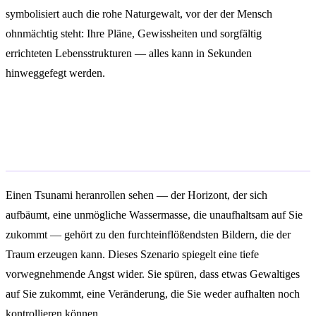
symbolisiert auch die rohe Naturgewalt, vor der der Mensch
ohnmächtig steht: Ihre Pläne, Gewissheiten und sorgfältig
errichteten Lebensstrukturen — alles kann in Sekunden
hinweggefegt werden.
Im Traum einen herannahenden
Tsunami sehen
Einen Tsunami heranrollen sehen — der Horizont, der sich
aufbäumt, eine unmögliche Wassermasse, die unaufhaltsam auf Sie
zukommt — gehört zu den furchteinflößendsten Bildern, die der
Traum erzeugen kann. Dieses Szenario spiegelt eine tiefe
vorwegnehmende Angst wider. Sie spüren, dass etwas Gewaltiges
auf Sie zukommt, eine Veränderung, die Sie weder aufhalten noch
kontrollieren können.