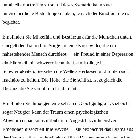
unmittelbar betroffen zu sein. Dieses Szenario kann zwei
unterschiedliche Bedeutungen haben, je nach der Emotion, die es
begleitet.
Empfinden Sie Mitgefühl und Bestürzung für die Menschen unten,
spiegelt der Traum Ihre Sorge um eine Krise wider, die ein
nahestehender Mensch durchlebt — ein Freund in einer Depression,
ein Elternteil mit schwerer Krankheit, ein Kollege in
Schwierigkeiten. Sie sehen die Welle sie erfassen und fühlen sich
machtlos zu helfen. Die Höhe, die Sie schützt, ist zugleich die
Distanz, die Sie von ihrem Leid trennt.
Empfinden Sie hingegen eine seltsame Gleichgültigkeit, vielleicht
sogar Neugier, kann der Traum einen psychologischen
Abwehrmechanismus offenbaren. Angesichts zu intensiver
Emotionen dissoziiert Ihre Psyche — sie beobachtet das Drama aus
der Ferne, statt es zu durchleben. Diese Distanzierung ist manchmal