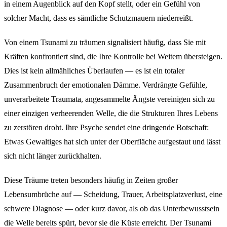
in einem Augenblick auf den Kopf stellt, oder ein Gefühl von
solcher Macht, dass es sämtliche Schutzmauern niederreißt.
Von einem Tsunami zu träumen signalisiert häufig, dass Sie mit
Kräften konfrontiert sind, die Ihre Kontrolle bei Weitem übersteigen.
Dies ist kein allmähliches Überlaufen — es ist ein totaler
Zusammenbruch der emotionalen Dämme. Verdrängte Gefühle,
unverarbeitete Traumata, angesammelte Ängste vereinigen sich zu
einer einzigen verheerenden Welle, die die Strukturen Ihres Lebens
zu zerstören droht. Ihre Psyche sendet eine dringende Botschaft:
Etwas Gewaltiges hat sich unter der Oberfläche aufgestaut und lässt
sich nicht länger zurückhalten.
Diese Träume treten besonders häufig in Zeiten großer
Lebensumbrüche auf — Scheidung, Trauer, Arbeitsplatzverlust, eine
schwere Diagnose — oder kurz davor, als ob das Unterbewusstsein
die Welle bereits spürt, bevor sie die Küste erreicht. Der Tsunami