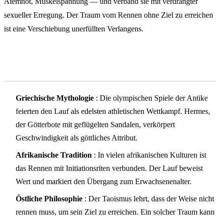
Atemnot, Muskelspannung — und verband sie mit verdrängter
sexueller Erregung. Der Traum vom Rennen ohne Ziel zu erreichen
ist eine Verschiebung unerfüllten Verlangens.
Kulturelle Symbolik
Griechische Mythologie
: Die olympischen Spiele der Antike
feierten den Lauf als edelsten athletischen Wettkampf. Hermes,
der Götterbote mit geflügelten Sandalen, verkörpert
Geschwindigkeit als göttliches Attribut.
Afrikanische Tradition
: In vielen afrikanischen Kulturen ist
das Rennen mit Initiationsriten verbunden. Der Lauf beweist
Wert und markiert den Übergang zum Erwachsenenalter.
Östliche Philosophie
: Der Taoismus lehrt, dass der Weise nicht
rennen muss, um sein Ziel zu erreichen. Ein solcher Traum kann