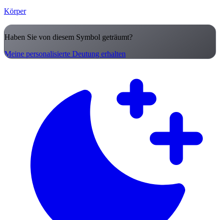
Körper
Haben Sie von diesem Symbol geträumt?
Meine personalisierte Deutung erhalten