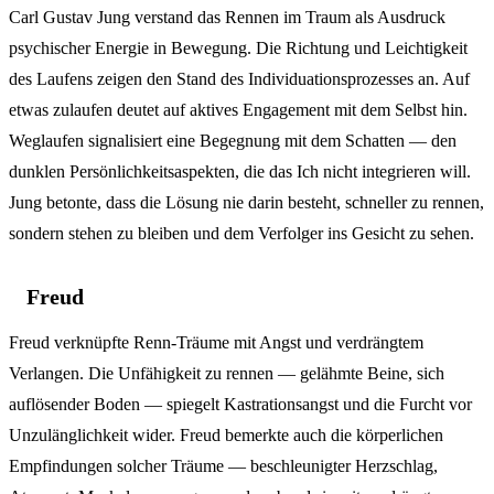
Carl Gustav Jung verstand das Rennen im Traum als Ausdruck
psychischer Energie in Bewegung. Die Richtung und Leichtigkeit
des Laufens zeigen den Stand des Individuationsprozesses an. Auf
etwas zulaufen deutet auf aktives Engagement mit dem Selbst hin.
Weglaufen signalisiert eine Begegnung mit dem Schatten — den
dunklen Persönlichkeitsaspekten, die das Ich nicht integrieren will.
Jung betonte, dass die Lösung nie darin besteht, schneller zu rennen,
sondern stehen zu bleiben und dem Verfolger ins Gesicht zu sehen.
Freud
Freud verknüpfte Renn-Träume mit Angst und verdrängtem
Verlangen. Die Unfähigkeit zu rennen — gelähmte Beine, sich
auflösender Boden — spiegelt Kastrationsangst und die Furcht vor
Unzulänglichkeit wider. Freud bemerkte auch die körperlichen
Empfindungen solcher Träume — beschleunigter Herzschlag,