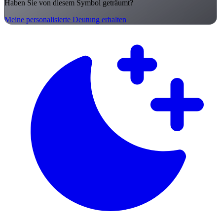
Haben Sie von diesem Symbol geträumt?
Meine personalisierte Deutung erhalten