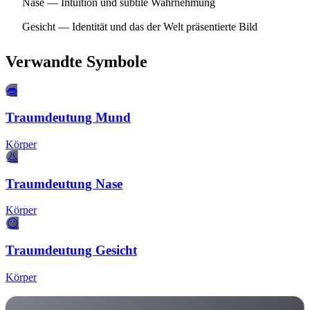
Nase
— Intuition und subtile Wahrnehmung
Gesicht
— Identität und das der Welt präsentierte Bild
Verwandte Symbole
👄
Traumdeutung Mund
Körper
👃
Traumdeutung Nase
Körper
😶
Traumdeutung Gesicht
Körper