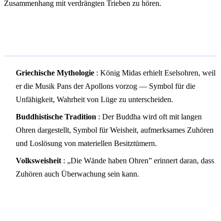
Zusammenhang mit verdrängten Trieben zu hören.
Kulturelle Symbolik
Griechische Mythologie
: König Midas erhielt Eselsohren, weil
er die Musik Pans der Apollons vorzog — Symbol für die
Unfähigkeit, Wahrheit von Lüge zu unterscheiden.
Buddhistische Tradition
: Der Buddha wird oft mit langen
Ohren dargestellt, Symbol für Weisheit, aufmerksames Zuhören
und Loslösung von materiellen Besitztümern.
Volksweisheit
: „Die Wände haben Ohren” erinnert daran, dass
Zuhören auch Überwachung sein kann.
Islamische Traumdeutung