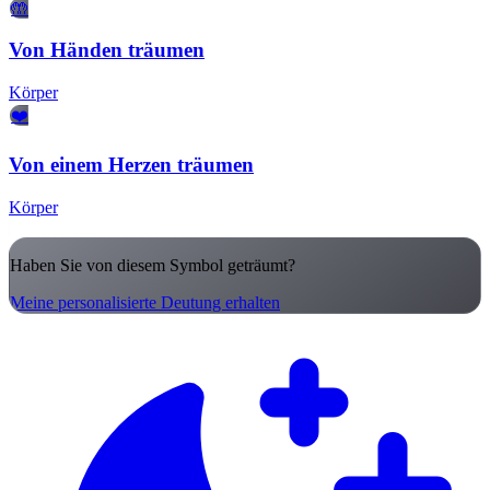
🤲
Von Händen träumen
Körper
❤️
Von einem Herzen träumen
Körper
Haben Sie von diesem Symbol geträumt?
Meine personalisierte Deutung erhalten