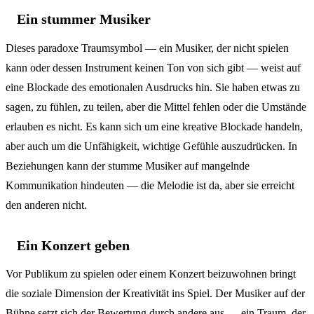
Ein stummer Musiker
Dieses paradoxe Traumsymbol — ein Musiker, der nicht spielen
kann oder dessen Instrument keinen Ton von sich gibt — weist auf
eine Blockade des emotionalen Ausdrucks hin. Sie haben etwas zu
sagen, zu fühlen, zu teilen, aber die Mittel fehlen oder die Umstände
erlauben es nicht. Es kann sich um eine kreative Blockade handeln,
aber auch um die Unfähigkeit, wichtige Gefühle auszudrücken. In
Beziehungen kann der stumme Musiker auf mangelnde
Kommunikation hindeuten — die Melodie ist da, aber sie erreicht
den anderen nicht.
Ein Konzert geben
Vor Publikum zu spielen oder einem Konzert beizuwohnen bringt
die soziale Dimension der Kreativität ins Spiel. Der Musiker auf der
Bühne setzt sich der Bewertung durch andere aus — ein Traum, der