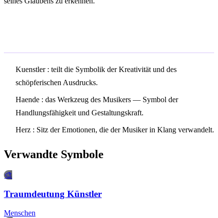
seines Glaubens zu erkennen.
Verwandte Symbole
Kuenstler
: teilt die Symbolik der Kreativität und des
schöpferischen Ausdrucks.
Haende
: das Werkzeug des Musikers — Symbol der
Handlungsfähigkeit und Gestaltungskraft.
Herz
: Sitz der Emotionen, die der Musiker in Klang verwandelt.
Verwandte Symbole
🎨
Traumdeutung Künstler
Menschen