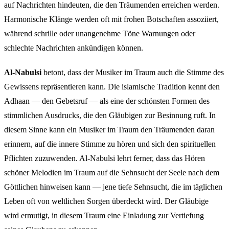
auf Nachrichten hindeuten, die den Träumenden erreichen werden.
Harmonische Klänge werden oft mit frohen Botschaften assoziiert,
während schrille oder unangenehme Töne Warnungen oder
schlechte Nachrichten ankündigen können.
Al-Nabulsi
betont, dass der Musiker im Traum auch die Stimme des
Gewissens repräsentieren kann. Die islamische Tradition kennt den
Adhaan — den Gebetsruf — als eine der schönsten Formen des
stimmlichen Ausdrucks, die den Gläubigen zur Besinnung ruft. In
diesem Sinne kann ein Musiker im Traum den Träumenden daran
erinnern, auf die innere Stimme zu hören und sich den spirituellen
Pflichten zuzuwenden. Al-Nabulsi lehrt ferner, dass das Hören
schöner Melodien im Traum auf die Sehnsucht der Seele nach dem
Göttlichen hinweisen kann — jene tiefe Sehnsucht, die im täglichen
Leben oft von weltlichen Sorgen überdeckt wird. Der Gläubige
wird ermutigt, in diesem Traum eine Einladung zur Vertiefung