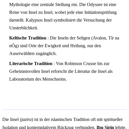
Mythologie eine zentrale Stellung ein. Die Odyssee ist eine
Reise von Insel zu Insel, wobei jede eine Initiationsprüfung
darstellt. Kalypsos Insel symbolisiert die Versuchung der
Unsterblichkeit.
Keltische Tradition
: Die Inseln der Seligen (Avalon, Tír na
nÓg) sind Orte der Ewigkeit und Heilung, nur den
Auserwählten zugänglich.
Literarische Tradition
: Von Robinson Crusoe bis zur
Geheimnisvollen Insel erforscht die Literatur die Insel als
Laboratorium des Menschseins.
Islamische Traumdeutung
Die Insel (
jazira
) ist in der islamischen Tradition oft mit spiritueller
Isolation und kontemplativem Rückzug verbunden.
Ibn Sirin
lehrte,