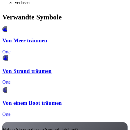
zu verlassen
Verwandte Symbole
🌊
Von Meer träumen
Orte
🏖️
Von Strand träumen
Orte
⛵
Von einem Boot träumen
Orte
Haben Sie von diesem Symbol geträumt?