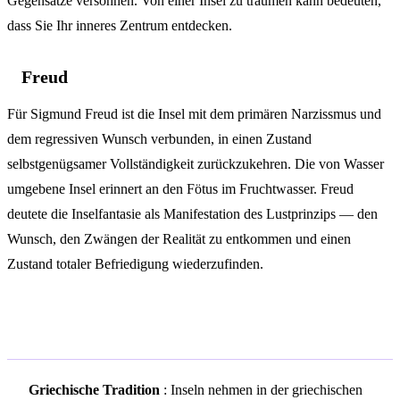
Gegensätze versöhnen. Von einer Insel zu träumen kann bedeuten,
dass Sie Ihr inneres Zentrum entdecken.
Freud
Für Sigmund Freud ist die Insel mit dem primären Narzissmus und
dem regressiven Wunsch verbunden, in einen Zustand
selbstgenügsamer Vollständigkeit zurückzukehren. Die von Wasser
umgebene Insel erinnert an den Fötus im Fruchtwasser. Freud
deutete die Inselfantasie als Manifestation des Lustprinzips — den
Wunsch, den Zwängen der Realität zu entkommen und einen
Zustand totaler Befriedigung wiederzufinden.
Kulturelle Symbolik
Griechische Tradition
: Inseln nehmen in der griechischen