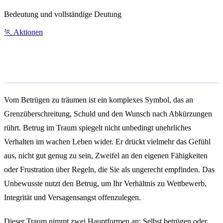
Bedeutung und vollständige Deutung
🏃
Aktionen
Allgemeine Bedeutung
Vom Betrügen zu träumen ist ein komplexes Symbol, das an
Grenzüberschreitung, Schuld und den Wunsch nach Abkürzungen
rührt. Betrug im Traum spiegelt nicht unbedingt unehrliches
Verhalten im wachen Leben wider. Er drückt vielmehr das Gefühl
aus, nicht gut genug zu sein, Zweifel an den eigenen Fähigkeiten
oder Frustration über Regeln, die Sie als ungerecht empfinden. Das
Unbewusste nutzt den Betrug, um Ihr Verhältnis zu Wettbewerb,
Integrität und Versagensangst offenzulegen.
Dieser Traum nimmt zwei Hauptformen an: Selbst betrügen oder