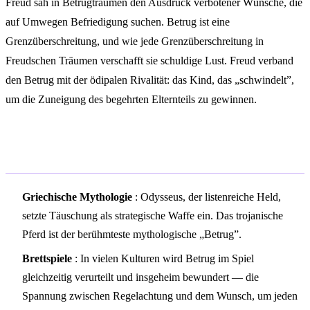
Freud sah in Betrugträumen den Ausdruck verbotener Wünsche, die
auf Umwegen Befriedigung suchen. Betrug ist eine
Grenzüberschreitung, und wie jede Grenzüberschreitung in
Freudschen Träumen verschafft sie schuldige Lust. Freud verband
den Betrug mit der ödipalen Rivalität: das Kind, das „schwindelt”,
um die Zuneigung des begehrten Elternteils zu gewinnen.
Kulturelle Symbolik
Griechische Mythologie
: Odysseus, der listenreiche Held,
setzte Täuschung als strategische Waffe ein. Das trojanische
Pferd ist der berühmteste mythologische „Betrug”.
Brettspiele
: In vielen Kulturen wird Betrug im Spiel
gleichzeitig verurteilt und insgeheim bewundert — die
Spannung zwischen Regelachtung und dem Wunsch, um jeden