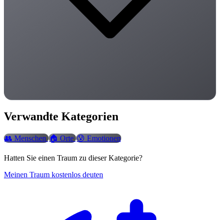
Verwandte Kategorien
👥
Menschen
🏠
Orte
😰
Emotionen
Hatten Sie einen Traum zu dieser Kategorie?
Meinen Traum kostenlos deuten