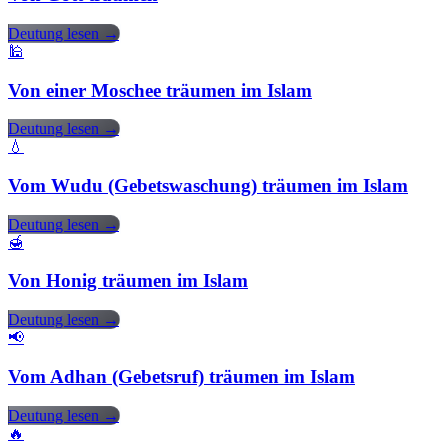
Deutung lesen →
🕌
Von einer Moschee träumen im Islam
Deutung lesen →
💧
Vom Wudu (Gebetswaschung) träumen im Islam
Deutung lesen →
🍯
Von Honig träumen im Islam
Deutung lesen →
📢
Vom Adhan (Gebetsruf) träumen im Islam
Deutung lesen →
🔥