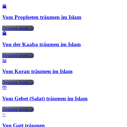
🕋
Vom Propheten träumen im Islam
Deutung lesen →
🕋
Von der Kaaba träumen im Islam
Deutung lesen →
📖
Vom Koran träumen im Islam
Deutung lesen →
🤲
Vom Gebet (Salat) träumen im Islam
Deutung lesen →
✨
Von Gott träumen