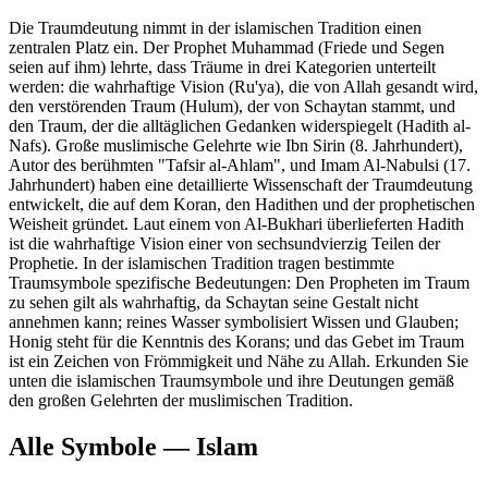
Die Traumdeutung nimmt in der islamischen Tradition einen
zentralen Platz ein. Der Prophet Muhammad (Friede und Segen
seien auf ihm) lehrte, dass Träume in drei Kategorien unterteilt
werden: die wahrhaftige Vision (Ru'ya), die von Allah gesandt wird,
den verstörenden Traum (Hulum), der von Schaytan stammt, und
den Traum, der die alltäglichen Gedanken widerspiegelt (Hadith al-
Nafs). Große muslimische Gelehrte wie Ibn Sirin (8. Jahrhundert),
Autor des berühmten "Tafsir al-Ahlam", und Imam Al-Nabulsi (17.
Jahrhundert) haben eine detaillierte Wissenschaft der Traumdeutung
entwickelt, die auf dem Koran, den Hadithen und der prophetischen
Weisheit gründet. Laut einem von Al-Bukhari überlieferten Hadith
ist die wahrhaftige Vision einer von sechsundvierzig Teilen der
Prophetie. In der islamischen Tradition tragen bestimmte
Traumsymbole spezifische Bedeutungen: Den Propheten im Traum
zu sehen gilt als wahrhaftig, da Schaytan seine Gestalt nicht
annehmen kann; reines Wasser symbolisiert Wissen und Glauben;
Honig steht für die Kenntnis des Korans; und das Gebet im Traum
ist ein Zeichen von Frömmigkeit und Nähe zu Allah. Erkunden Sie
unten die islamischen Traumsymbole und ihre Deutungen gemäß
den großen Gelehrten der muslimischen Tradition.
Alle Symbole — Islam