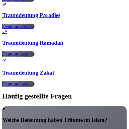
🌿
Traumdeutung Paradies
Deutung lesen →
🌙
Traumdeutung Ramadan
Deutung lesen →
💰
Traumdeutung Zakat
Deutung lesen →
Häufig gestellte Fragen
Welche Bedeutung haben Träume im Islam?