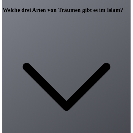
Welche drei Arten von Träumen gibt es im Islam?