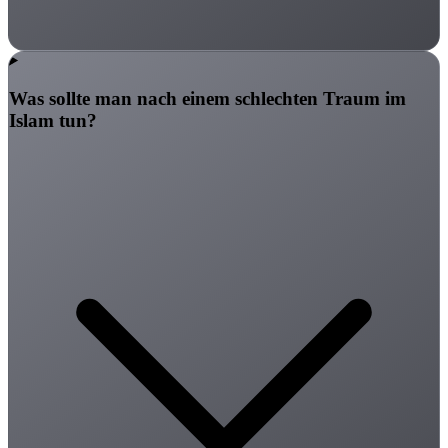
Was sollte man nach einem schlechten Traum im
Islam tun?