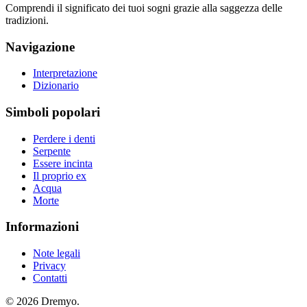
Comprendi il significato dei tuoi sogni grazie alla saggezza delle
tradizioni.
Navigazione
Interpretazione
Dizionario
Simboli popolari
Perdere i denti
Serpente
Essere incinta
Il proprio ex
Acqua
Morte
Informazioni
Note legali
Privacy
Contatti
© 2026 Dremyo.