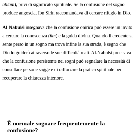
ahlam
), privi di significato spirituale. Se la confusione del sogno
produce angoscia, Ibn Sirin raccomandava di cercare rifugio in Dio.
Al-Nabulsi
insegnava che la confusione onirica può essere un invito
a cercare la conoscenza (
ilm
) e la guida divina. Quando il credente si
sente perso in un sogno ma trova infine la sua strada, è segno che
Dio lo guiderà attraverso le sue difficoltà reali. Al-Nabulsi precisava
che la confusione persistente nei sogni può segnalare la necessità di
consultare persone sagge e di rafforzare la pratica spirituale per
recuperare la chiarezza interiore.
Domande frequenti
È normale sognare frequentemente la
confusione?