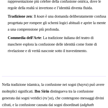
rappresentazione più celebre della confusione onirica, dove le
regole della realtà si invertono e l’identità diventa fluida.
Tradizione zen
: Il
koan
è una domanda deliberatamente confusa
progettata per rompere gli schemi logici abituali e aprire la mente
a una comprensione più profonda.
Commedia dell’Arte
: La tradizione italiana del teatro di
maschere esplora la confusione delle identità come fonte di
rivelazione e di verità nascoste sotto il travestimento.
Interpretazione islamica
Nella tradizione islamica, la confusione nei sogni (
hayra
) può avere
molteplici significati.
Ibn Sirin
distingueva tra la confusione
generata dai sogni veridici (
ru’ya
), che contengono messaggi divini
cifrati, e la confusione causata dai sogni disordinati (
adghath