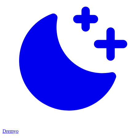
Dremyo