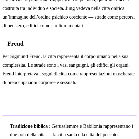
costruita tra individuo e societa. Jung vedeva nella citta onirica
un’immagine dell’ordine psichico cosciente — strade come percorsi
di pensiero, edifici come strutture mentali.
Freud
Per Sigmund Freud, la citta rappresenta il corpo umano nella sua
complessita. Le strade sono i vasi sanguigni, gli edifici gli organi.
Freud interpretava i sogni di citta come rappresentazioni mascherate
di preoccupazioni corporee e sessuali.
Simbolismo culturale
Tradizione biblica
: Gerusalemme e Babilonia rappresentano i
due poli della citta — la citta santa e la citta del peccato.