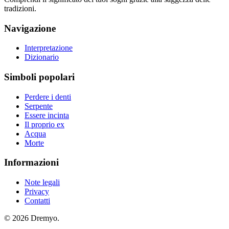
tradizioni.
Navigazione
Interpretazione
Dizionario
Simboli popolari
Perdere i denti
Serpente
Essere incinta
Il proprio ex
Acqua
Morte
Informazioni
Note legali
Privacy
Contatti
© 2026 Dremyo.