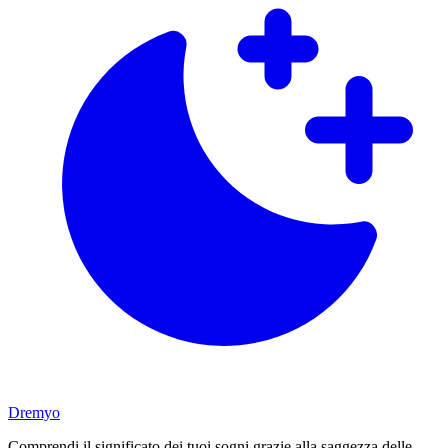
Dremyo
Comprendi il significato dei tuoi sogni grazie alla saggezza delle