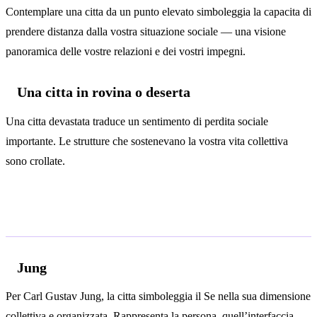
Contemplare una citta da un punto elevato simboleggia la capacita di
prendere distanza dalla vostra situazione sociale — una visione
panoramica delle vostre relazioni e dei vostri impegni.
Una citta in rovina o deserta
Una citta devastata traduce un sentimento di perdita sociale
importante. Le strutture che sostenevano la vostra vita collettiva
sono crollate.
Analisi psicologica
Jung
Per Carl Gustav Jung, la citta simboleggia il Se nella sua dimensione
collettiva e organizzata. Rappresenta la persona, quell’interfaccia