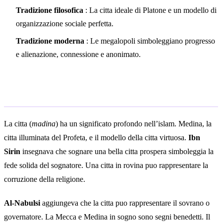
Tradizione filosofica
: La citta ideale di Platone e un modello di
organizzazione sociale perfetta.
Tradizione moderna
: Le megalopoli simboleggiano progresso
e alienazione, connessione e anonimato.
Interpretazione islamica
La citta (
madina
) ha un significato profondo nell’islam. Medina, la
citta illuminata del Profeta, e il modello della citta virtuosa.
Ibn
Sirin
insegnava che sognare una bella citta prospera simboleggia la
fede solida del sognatore. Una citta in rovina puo rappresentare la
corruzione della religione.
Al-Nabulsi
aggiungeva che la citta puo rappresentare il sovrano o
governatore. La Mecca e Medina in sogno sono segni benedetti. Il