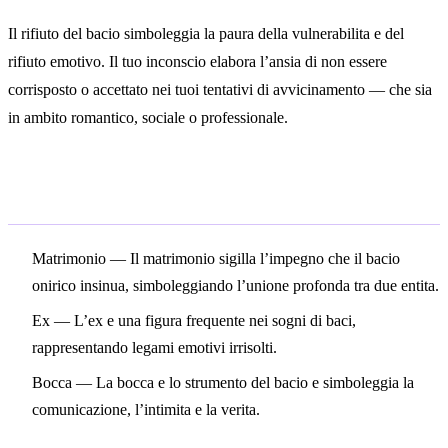
Il rifiuto del bacio simboleggia la paura della vulnerabilita e del
rifiuto emotivo. Il tuo inconscio elabora l’ansia di non essere
corrisposto o accettato nei tuoi tentativi di avvicinamento — che sia
in ambito romantico, sociale o professionale.
Simboli correlati
Matrimonio
— Il matrimonio sigilla l’impegno che il bacio
onirico insinua, simboleggiando l’unione profonda tra due entita.
Ex
— L’ex e una figura frequente nei sogni di baci,
rappresentando legami emotivi irrisolti.
Bocca
— La bocca e lo strumento del bacio e simboleggia la
comunicazione, l’intimita e la verita.