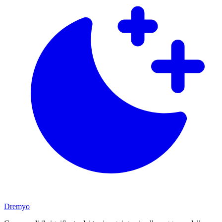
Dremyo