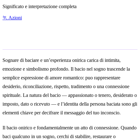
Significato e interpretazione completa
🏃
Azioni
Significato generale
Sognare di baciare e un’esperienza onirica carica di intimita,
emozione e simbolismo profondo. Il bacio nel sogno trascende la
semplice espressione di amore romantico: puo rappresentare
desiderio, riconciliazione, rispetto, tradimento o una connessione
spirituale. La natura del bacio — appassionato o tenero, desiderato o
imposto, dato o ricevuto — e l’identita della persona baciata sono gli
elementi chiave per decifrare il messaggio del tuo inconscio.
Il bacio onirico e fondamentalmente un atto di connessione. Quando
baci qualcuno in un sogno, cerchi di stabilire, restaurare o