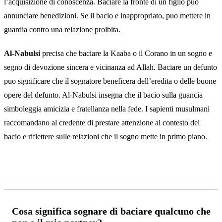
l’acquisizione di conoscenza. Baciare la fronte di un figlio puo
annunciare benedizioni. Se il bacio e inappropriato, puo mettere in
guardia contro una relazione proibita.
Al-Nabulsi
precisa che baciare la Kaaba o il Corano in un sogno e
segno di devozione sincera e vicinanza ad Allah. Baciare un defunto
puo significare che il sognatore beneficera dell’eredita o delle buone
opere del defunto. Al-Nabulsi insegna che il bacio sulla guancia
simboleggia amicizia e fratellanza nella fede. I sapienti musulmani
raccomandano al credente di prestare attenzione al contesto del
bacio e riflettere sulle relazioni che il sogno mette in primo piano.
Domande frequenti
Cosa significa sognare di baciare qualcuno che