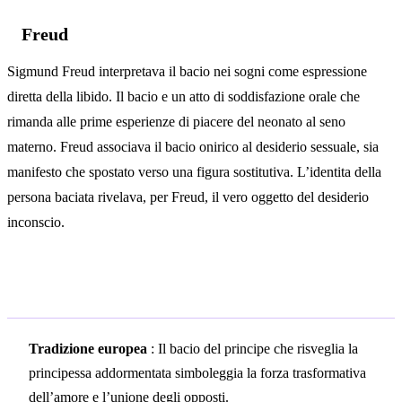
Freud
Sigmund Freud interpretava il bacio nei sogni come espressione
diretta della libido. Il bacio e un atto di soddisfazione orale che
rimanda alle prime esperienze di piacere del neonato al seno
materno. Freud associava il bacio onirico al desiderio sessuale, sia
manifesto che spostato verso una figura sostitutiva. L’identita della
persona baciata rivelava, per Freud, il vero oggetto del desiderio
inconscio.
Simbolismo culturale
Tradizione europea
: Il bacio del principe che risveglia la
principessa addormentata simboleggia la forza trasformativa
dell’amore e l’unione degli opposti.