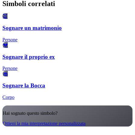
Simboli correlati
💒
Sognare un matrimonio
Persone
💔
Sognare il proprio ex
Persone
👄
Sognare la Bocca
Corpo
Hai sognato questo simbolo?
Ottieni la mia interpretazione personalizzata