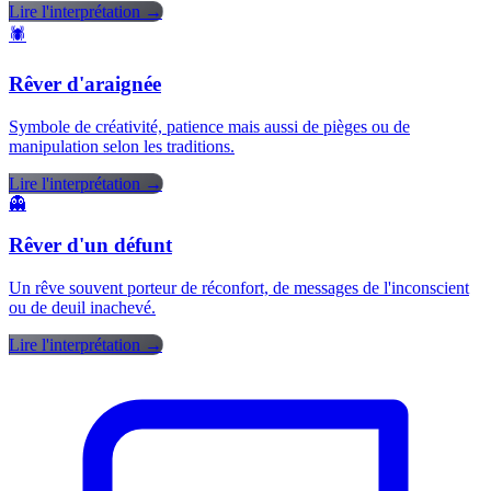
Lire l'interprétation →
🕷️
Rêver d'araignée
Symbole de créativité, patience mais aussi de pièges ou de
manipulation selon les traditions.
Lire l'interprétation →
👻
Rêver d'un défunt
Un rêve souvent porteur de réconfort, de messages de l'inconscient
ou de deuil inachevé.
Lire l'interprétation →