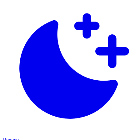
Dremyo