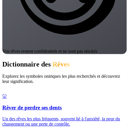
Vos rêves restent confidentiels et ne sont pas stockés
Dictionnaire des
Rêves
Explorez les symboles oniriques les plus recherchés et découvrez
leur signification.
🦷
Rêver de perdre ses dents
Un des rêves les plus fréquents, souvent lié à l'anxiété, la peur du
changement ou une perte de contrôle.