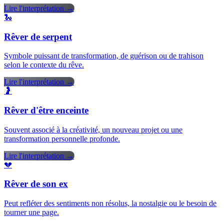
Lire l'interprétation →
🐍
Rêver de serpent
Symbole puissant de transformation, de guérison ou de trahison
selon le contexte du rêve.
Lire l'interprétation →
🤰
Rêver d'être enceinte
Souvent associé à la créativité, un nouveau projet ou une
transformation personnelle profonde.
Lire l'interprétation →
💔
Rêver de son ex
Peut refléter des sentiments non résolus, la nostalgie ou le besoin de
tourner une page.