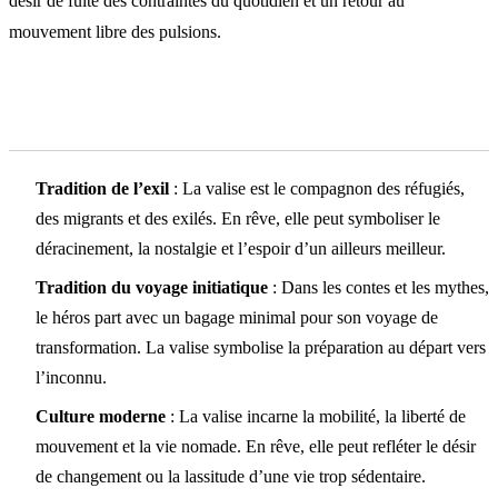
désir de fuite des contraintes du quotidien et un retour au
mouvement libre des pulsions.
Symbolisme culturel
Tradition de l’exil
: La valise est le compagnon des réfugiés,
des migrants et des exilés. En rêve, elle peut symboliser le
déracinement, la nostalgie et l’espoir d’un ailleurs meilleur.
Tradition du voyage initiatique
: Dans les contes et les mythes,
le héros part avec un bagage minimal pour son voyage de
transformation. La valise symbolise la préparation au départ vers
l’inconnu.
Culture moderne
: La valise incarne la mobilité, la liberté de
mouvement et la vie nomade. En rêve, elle peut refléter le désir
de changement ou la lassitude d’une vie trop sédentaire.