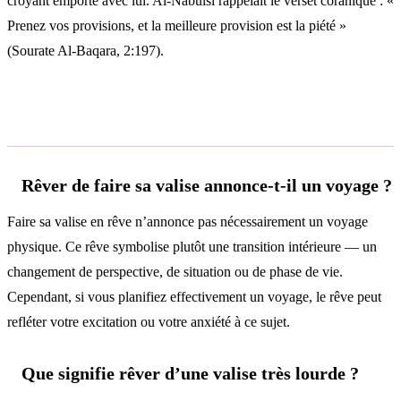
croyant emporte avec lui. Al-Nabulsi rappelait le verset coranique : «
Prenez vos provisions, et la meilleure provision est la piété »
(Sourate Al-Baqara, 2:197).
Questions fréquentes
Rêver de faire sa valise annonce-t-il un voyage ?
Faire sa valise en rêve n’annonce pas nécessairement un voyage
physique. Ce rêve symbolise plutôt une transition intérieure — un
changement de perspective, de situation ou de phase de vie.
Cependant, si vous planifiez effectivement un voyage, le rêve peut
refléter votre excitation ou votre anxiété à ce sujet.
Que signifie rêver d’une valise très lourde ?