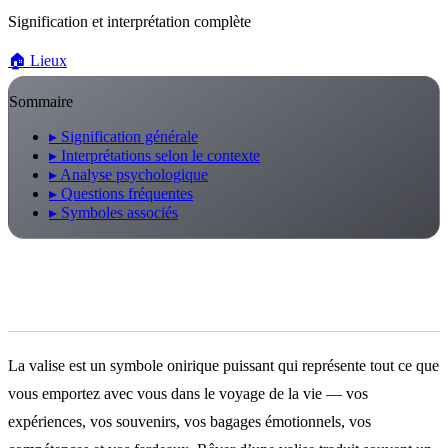
Signification et interprétation complète
🏠
Lieux
Sommaire
▸
Signification générale
▸
Interprétations selon le contexte
▸
Analyse psychologique
▸
Questions fréquentes
▸
Symboles associés
Signification générale
La valise est un symbole onirique puissant qui représente tout ce que
vous emportez avec vous dans le voyage de la vie — vos
expériences, vos souvenirs, vos bagages émotionnels, vos