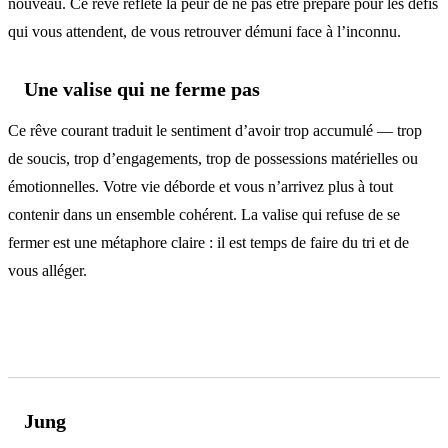
nouveau. Ce rêve reflète la peur de ne pas être préparé pour les défis
qui vous attendent, de vous retrouver démuni face à l’inconnu.
Une valise qui ne ferme pas
Ce rêve courant traduit le sentiment d’avoir trop accumulé — trop
de soucis, trop d’engagements, trop de possessions matérielles ou
émotionnelles. Votre vie déborde et vous n’arrivez plus à tout
contenir dans un ensemble cohérent. La valise qui refuse de se
fermer est une métaphore claire : il est temps de faire du tri et de
vous alléger.
Analyse psychologique
Jung