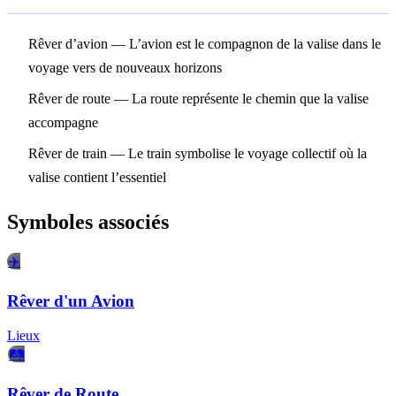
Rêver d’avion
— L’avion est le compagnon de la valise dans le
voyage vers de nouveaux horizons
Rêver de route
— La route représente le chemin que la valise
accompagne
Rêver de train
— Le train symbolise le voyage collectif où la
valise contient l’essentiel
Symboles associés
✈️
Rêver d'un Avion
Lieux
🛤️
Rêver de Route