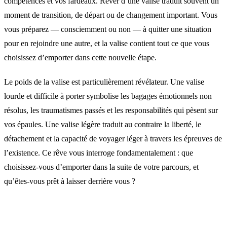
compétences et vos fardeaux. Rêver d’une valise traduit souvent un
moment de transition, de départ ou de changement important. Vous
vous préparez — consciemment ou non — à quitter une situation
pour en rejoindre une autre, et la valise contient tout ce que vous
choisissez d’emporter dans cette nouvelle étape.
Le poids de la valise est particulièrement révélateur. Une valise
lourde et difficile à porter symbolise les bagages émotionnels non
résolus, les traumatismes passés et les responsabilités qui pèsent sur
vos épaules. Une valise légère traduit au contraire la liberté, le
détachement et la capacité de voyager léger à travers les épreuves de
l’existence. Ce rêve vous interroge fondamentalement : que
choisissez-vous d’emporter dans la suite de votre parcours, et
qu’êtes-vous prêt à laisser derrière vous ?
Interprétations selon le contexte