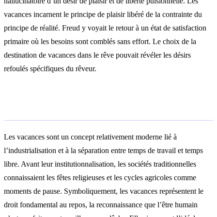
hallucinatoire d’un désir de plaisir et de liberté pulsionnelle. Les
vacances incarnent le principe de plaisir libéré de la contrainte du
principe de réalité. Freud y voyait le retour à un état de satisfaction
primaire où les besoins sont comblés sans effort. Le choix de la
destination de vacances dans le rêve pouvait révéler les désirs
refoulés spécifiques du rêveur.
Symbolisme culturel
Les vacances sont un concept relativement moderne lié à
l’industrialisation et à la séparation entre temps de travail et temps
libre. Avant leur institutionnalisation, les sociétés traditionnelles
connaissaient les fêtes religieuses et les cycles agricoles comme
moments de pause. Symboliquement, les vacances représentent le
droit fondamental au repos, la reconnaissance que l’être humain