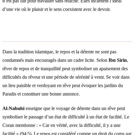
n’est pas fait pour travailler sans relâche. Elles incarnent l’idéal
d’une vie où le plaisir et le sens coexistent avec le devoir.
Interprétation islamique
Dans la tradition islamique, le repos et la détente ne sont pas
condamnés mais encouragés dans un cadre licite. Selon
Ibn Sirin
,
rêver de repos et de tranquillité peut symboliser un apaisement des
difficultés du rêveur et une période de sérénité à venir. Se voir dans
un lieu paisible et verdoyant en rêve peut évoquer les jardins du
Paradis et constituer une bonne annonce.
Al-Nabulsi
enseigne que le voyage de détente dans un rêve peut
symboliser le passage d’un état de difficulté à un état de facilité. Le
Coran mentionne : « Car en vérité, avec la difficulté, il y a une
facilité » (94:5). Le repos est considéré comme un droit du corps sur