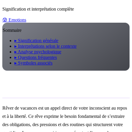
Signification et interprétation complète
😰
Emotions
Sommaire
▸
Signification générale
▸
Interprétations selon le contexte
▸
Analyse psychologique
▸
Questions fréquentes
▸
Symboles associés
Signification générale
Rêver de vacances est un appel direct de votre inconscient au repos
et à la liberté. Ce rêve exprime le besoin fondamental de s’extraire
des obligations, des pressions et des routines qui structurent votre