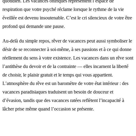
quotidien. Les vacances oniriques représentent l’espace de
respiration que votre psyché réclame lorsque le rythme de la vie
éveillée est devenu insoutenable. C’est le cri silencieux de votre être
profond qui demande une pause.
Au-delà du simple repos, rêver de vacances peut aussi symboliser le
désir de se reconnecter à soi-même, à ses passions et à ce qui donne
réellement du sens à votre existence. Les vacances dans un rêve sont
l’antithèse du devoir et de la contrainte — elles incarnent la liberté
de choisir, le plaisir gratuit et le temps qui vous appartient.
L’atmosphère du rêve est un baromètre de votre état intérieur : des
vacances paradisiaques traduisent un besoin de douceur et
d’évasion, tandis que des vacances ratées reflètent l’incapacité à
lâcher prise même quand l’occasion se présente.
Interprétations selon le contexte