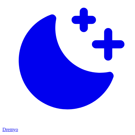
Dremyo