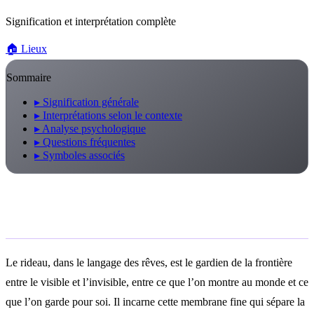
Signification et interprétation complète
🏠
Lieux
Sommaire
▸
Signification générale
▸
Interprétations selon le contexte
▸
Analyse psychologique
▸
Questions fréquentes
▸
Symboles associés
Signification générale
Le rideau, dans le langage des rêves, est le gardien de la frontière
entre le visible et l’invisible, entre ce que l’on montre au monde et ce
que l’on garde pour soi. Il incarne cette membrane fine qui sépare la