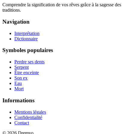
Comprendre la signification de vos rêves grâce à la sagesse des
traditions.
Navigation
Interprétation
Dictionnaire
Symboles populaires
Perdre ses dents
Serpent
Être enceinte
Son ex
Eau
Mort
Informations
Mentions légales
Confidentialité
Contact
© 2026 Dremyo.