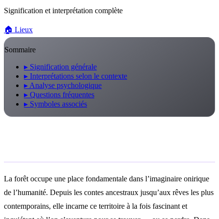
Signification et interprétation complète
🏠
Lieux
Sommaire
▸
Signification générale
▸
Interprétations selon le contexte
▸
Analyse psychologique
▸
Questions fréquentes
▸
Symboles associés
Signification générale
La forêt occupe une place fondamentale dans l’imaginaire onirique
de l’humanité. Depuis les contes ancestraux jusqu’aux rêves les plus
contemporains, elle incarne ce territoire à la fois fascinant et