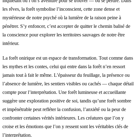
inquiétant où l’on s’aventure pour se trouver — ou se perdre. Dans
les rêves, la forêt symbolise l’inconscient, cette zone dense et
mystérieuse de notre psyché où la lumière de la raison peine à
pénétrer. S’y enfoncer, c’est accepter de quitter le chemin balisé de
la conscience pour explorer les territoires sauvages de notre être
intérieur.
La forêt onirique est un espace de transformation. Tout comme dans
les mythes et les contes, celui qui entre dans la forêt n’en ressort
jamais tout à fait le même. L’épaisseur du feuillage, la présence ou
l’absence de lumière, les sentiers visibles ou cachés — chaque détail
compte pour l’interprétation. Une forêt lumineuse et accueillante
suggère une exploration positive de soi, tandis qu’une forêt sombre
et impénétrable peut refléter la confusion, l’anxiété ou la peur de
confronter certaines vérités intérieures. Les créatures que l’on y
croise et les émotions que l’on y ressent sont les véritables clés de
l’interprétation.