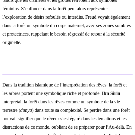
tandis que les clairières et les grottes renvoient aux symboles
féminins. S’enfoncer dans la forêt peut alors représenter
l’exploration de désirs refoulés ou interdits. Freud voyait également
dans la forêt un symbole du corps maternel, avec ses zones sombres
et protectrices, rappelant le besoin régressif de retour à la sécurité
originelle.
Interprétation islamique
Dans la tradition islamique de l’interprétation des rêves, la forêt et
les arbres portent une symbolique riche et profonde.
Ibn Sirin
interprétait la forêt dans les rêves comme un symbole de la vie
terrestre (
dunya
) dans toute sa complexité. Se perdre dans une forêt
pouvait signifier que le rêveur s’est égaré dans les tentations et les
distractions de ce monde, oubliant de se préparer pour l’Au-delà. En