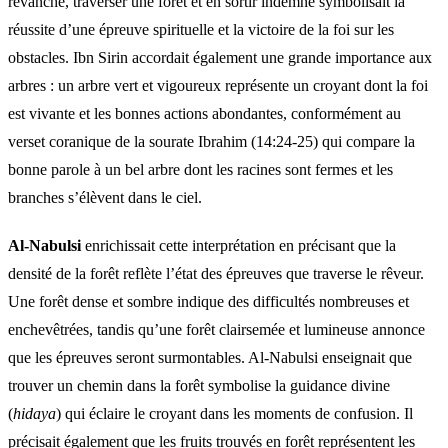
revanche, traverser une forêt et en sortir indemne symbolisait la
réussite d’une épreuve spirituelle et la victoire de la foi sur les
obstacles. Ibn Sirin accordait également une grande importance aux
arbres : un arbre vert et vigoureux représente un croyant dont la foi
est vivante et les bonnes actions abondantes, conformément au
verset coranique de la sourate Ibrahim (14:24-25) qui compare la
bonne parole à un bel arbre dont les racines sont fermes et les
branches s’élèvent dans le ciel.
Al-Nabulsi
enrichissait cette interprétation en précisant que la
densité de la forêt reflète l’état des épreuves que traverse le rêveur.
Une forêt dense et sombre indique des difficultés nombreuses et
enchevêtrées, tandis qu’une forêt clairsemée et lumineuse annonce
que les épreuves seront surmontables. Al-Nabulsi enseignait que
trouver un chemin dans la forêt symbolise la guidance divine
(
hidaya
) qui éclaire le croyant dans les moments de confusion. Il
précisait également que les fruits trouvés en forêt représentent les