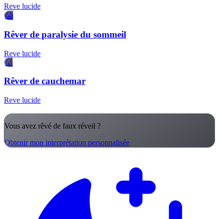
Reve lucide
😱
Rêver de paralysie du sommeil
Reve lucide
👹
Rêver de cauchemar
Reve lucide
Vous avez rêvé de faux réveil ?
Obtenir mon interprétation personnalisée