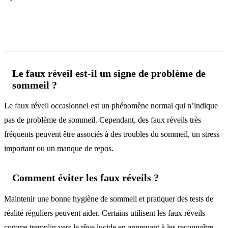
Questions fréquentes
Le faux réveil est-il un signe de problème de
sommeil ?
Le faux réveil occasionnel est un phénomène normal qui n’indique
pas de problème de sommeil. Cependant, des faux réveils très
fréquents peuvent être associés à des troubles du sommeil, un stress
important ou un manque de repos.
Comment éviter les faux réveils ?
Maintenir une bonne hygiène de sommeil et pratiquer des tests de
réalité réguliers peuvent aider. Certains utilisent les faux réveils
comme tremplin vers le rêve lucide en apprenant à les reconnaître.