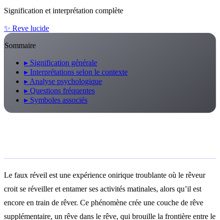
Signification et interprétation complète
✨
Reve lucide
Sommaire
▸
Signification générale
▸
Interprétations selon le contexte
▸
Analyse psychologique
▸
Questions fréquentes
▸
Symboles associés
Signification générale
Le faux réveil est une expérience onirique troublante où le rêveur
croit se réveiller et entamer ses activités matinales, alors qu’il est
encore en train de rêver. Ce phénomène crée une couche de rêve
supplémentaire, un rêve dans le rêve, qui brouille la frontière entre le