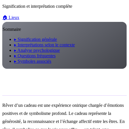
Signification et interprétation complète
🏠
Lieux
Sommaire
▸
Signification générale
▸
Interprétations selon le contexte
▸
Analyse psychologique
▸
Questions fréquentes
▸
Symboles associés
Signification générale
Rêver d’un cadeau est une expérience onirique chargée d’émotions
positives et de symbolisme profond. Le cadeau représente la
générosité, la reconnaissance et l’échange affectif entre les êtres. En