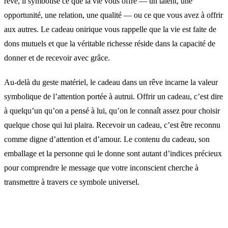
rêve, il symbolise ce que la vie vous offre — un talent, une
opportunité, une relation, une qualité — ou ce que vous avez à offrir
aux autres. Le cadeau onirique vous rappelle que la vie est faite de
dons mutuels et que la véritable richesse réside dans la capacité de
donner et de recevoir avec grâce.
Au-delà du geste matériel, le cadeau dans un rêve incarne la valeur
symbolique de l’attention portée à autrui. Offrir un cadeau, c’est dire
à quelqu’un qu’on a pensé à lui, qu’on le connaît assez pour choisir
quelque chose qui lui plaira. Recevoir un cadeau, c’est être reconnu
comme digne d’attention et d’amour. Le contenu du cadeau, son
emballage et la personne qui le donne sont autant d’indices précieux
pour comprendre le message que votre inconscient cherche à
transmettre à travers ce symbole universel.
Interprétations selon le contexte