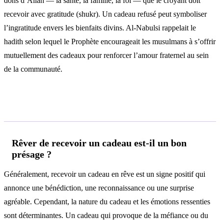
dons d’Allah — la santé, la famille, la foi — que le croyant doit
recevoir avec gratitude (shukr). Un cadeau refusé peut symboliser
l’ingratitude envers les bienfaits divins. Al-Nabulsi rappelait le
hadith selon lequel le Prophète encourageait les musulmans à s’offrir
mutuellement des cadeaux pour renforcer l’amour fraternel au sein
de la communauté.
Questions fréquentes
Rêver de recevoir un cadeau est-il un bon
présage ?
Généralement, recevoir un cadeau en rêve est un signe positif qui
annonce une bénédiction, une reconnaissance ou une surprise
agréable. Cependant, la nature du cadeau et les émotions ressenties
sont déterminantes. Un cadeau qui provoque de la méfiance ou du