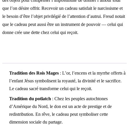
des objets pour compenser l’impossibilité de donner l’amour total
que l’on désire offrir. Recevoir un cadeau satisfait le narcissisme et
le besoin d’être l’objet privilégié de l’attention d’autrui. Freud notait
que le cadeau peut aussi être un instrument de pouvoir — celui qui
donne crée une dette chez celui qui reçoit.
Symbolisme culturel
Tradition des Rois Mages
: L’or, l’encens et la myrrhe offerts à
l’enfant Jésus symbolisent la royauté, la divinité et le sacrifice.
Le cadeau sacré transforme celui qui le reçoit.
Tradition du potlatch
: Chez les peuples autochtones
d’Amérique du Nord, le don est un acte de prestige et de
redistribution. En rêve, le cadeau peut symboliser cette
dimension sociale du partage.