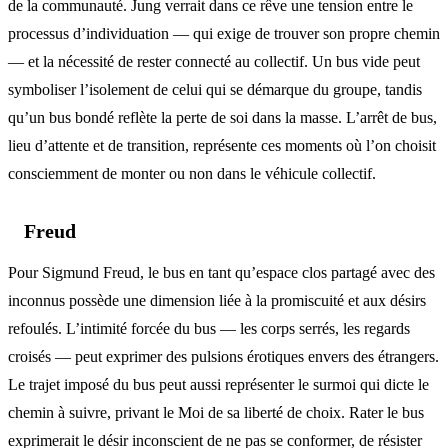
de la communauté. Jung verrait dans ce rêve une tension entre le
processus d’individuation — qui exige de trouver son propre chemin
— et la nécessité de rester connecté au collectif. Un bus vide peut
symboliser l’isolement de celui qui se démarque du groupe, tandis
qu’un bus bondé reflète la perte de soi dans la masse. L’arrêt de bus,
lieu d’attente et de transition, représente ces moments où l’on choisit
consciemment de monter ou non dans le véhicule collectif.
Freud
Pour Sigmund Freud, le bus en tant qu’espace clos partagé avec des
inconnus possède une dimension liée à la promiscuité et aux désirs
refoulés. L’intimité forcée du bus — les corps serrés, les regards
croisés — peut exprimer des pulsions érotiques envers des étrangers.
Le trajet imposé du bus peut aussi représenter le surmoi qui dicte le
chemin à suivre, privant le Moi de sa liberté de choix. Rater le bus
exprimerait le désir inconscient de ne pas se conformer, de résister