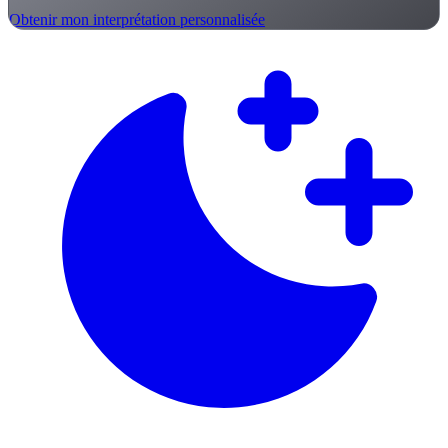
Obtenir mon interprétation personnalisée