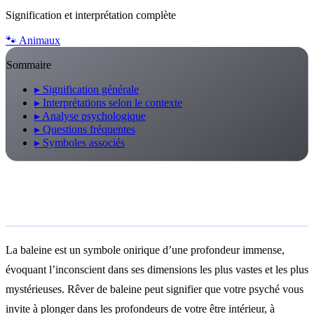
Signification et interprétation complète
🐾
Animaux
Sommaire
▸
Signification générale
▸
Interprétations selon le contexte
▸
Analyse psychologique
▸
Questions fréquentes
▸
Symboles associés
Signification générale
La baleine est un symbole onirique d’une profondeur immense,
évoquant l’inconscient dans ses dimensions les plus vastes et les plus
mystérieuses. Rêver de baleine peut signifier que votre psyché vous
invite à plonger dans les profondeurs de votre être intérieur, à