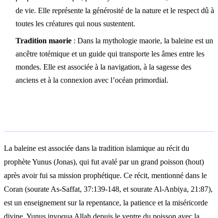
de vie. Elle représente la générosité de la nature et le respect dû à
toutes les créatures qui nous sustentent.
Tradition maorie
: Dans la mythologie maorie, la baleine est un
ancêtre totémique et un guide qui transporte les âmes entre les
mondes. Elle est associée à la navigation, à la sagesse des
anciens et à la connexion avec l’océan primordial.
Interprétation islamique
La baleine est associée dans la tradition islamique au récit du
prophète Yunus (Jonas), qui fut avalé par un grand poisson (hout)
après avoir fui sa mission prophétique. Ce récit, mentionné dans le
Coran (sourate As-Saffat, 37:139-148, et sourate Al-Anbiya, 21:87),
est un enseignement sur la repentance, la patience et la miséricorde
divine. Yunus invoqua Allah depuis le ventre du poisson avec la