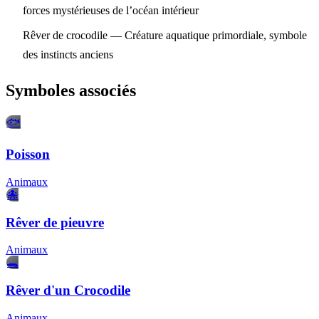
forces mystérieuses de l’océan intérieur
Rêver de crocodile
— Créature aquatique primordiale, symbole
des instincts anciens
Symboles associés
🐟
Poisson
Animaux
🐙
Rêver de pieuvre
Animaux
🐊
Rêver d'un Crocodile
Animaux