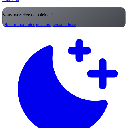
Vous avez rêvé de baleine ?
Obtenir mon interprétation personnalisée